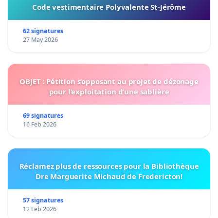
Code vestimentaire Polyvalente St-Jérôme
62 signatures
27 May 2026
OBJET : Pétition s’opposant au projet de dézonage
pour l’exploitation d’une sablière
69 signatures
16 Feb 2026
Réclamez plus de ressources pour la Bibliothèque
Dre Marguerite Michaud de Fredericton!
57 signatures
12 Feb 2026