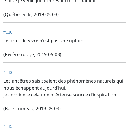
Pcque je veux que l’on respecte cet habitat
(Québec ville, 2019-05-03)
#110
Le droit de vivre n’est pas une option
(Rivière rouge, 2019-05-03)
#113
Les ancêtres saisissaient des phénomènes naturels qui
nous échappent aujourd’hui.
Je considère cela une précieuse source d’inspiration !
(Baie Comeau, 2019-05-03)
#115