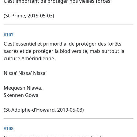
C’est important de protéger nos vieilles forces.
(St-Prime, 2019-05-03)
#107
C’est essentiel et primordial de protéger des forêts
sacrés et de protéger la biodiversité, mais surtout la
culture Amérindienne.
Nissa’ Nissa’ Nissa’
Mequesh Níawa.
Skennen Gowa
(St-Adolphe-d’Howard, 2019-05-03)
#108