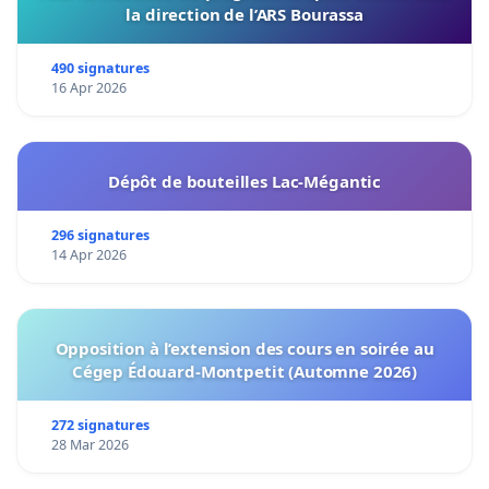
la direction de l’ARS Bourassa
490 signatures
16 Apr 2026
Dépôt de bouteilles Lac-Mégantic
296 signatures
14 Apr 2026
Opposition à l’extension des cours en soirée au
Cégep Édouard-Montpetit (Automne 2026)
272 signatures
28 Mar 2026