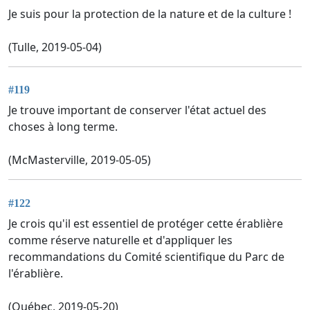
Je suis pour la protection de la nature et de la culture !
(Tulle, 2019-05-04)
#119
Je trouve important de conserver l'état actuel des
choses à long terme.
(McMasterville, 2019-05-05)
#122
Je crois qu'il est essentiel de protéger cette érablière
comme réserve naturelle et d'appliquer les
recommandations du Comité scientifique du Parc de
l'érablière.
(Québec, 2019-05-20)