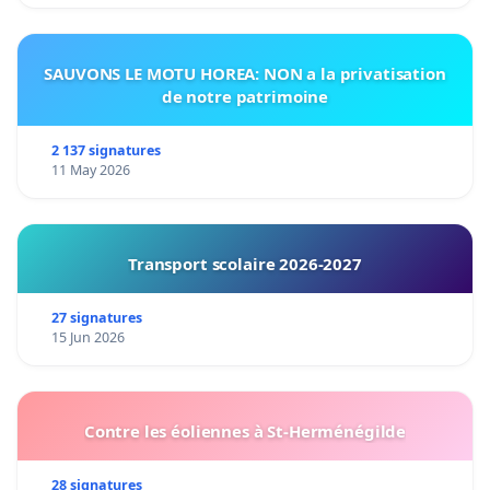
SAUVONS LE MOTU HOREA: NON a la privatisation
de notre patrimoine
2 137 signatures
11 May 2026
Transport scolaire 2026-2027
27 signatures
15 Jun 2026
Contre les éoliennes à St-Herménégilde
28 signatures