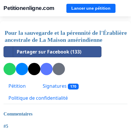
Petitionenligne.com
Lancer une pétition
Pour la sauvegarde et la pérennité de l'Érablière
ancestrale de La Maison amérindienne
Partager sur Facebook (133)
Pétition
Signatures
170
Politique de confidentialité
Commentaires
#5