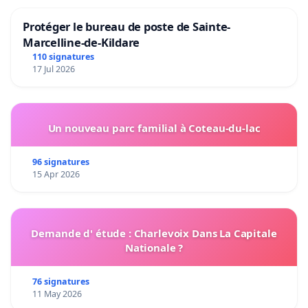
Protéger le bureau de poste de Sainte-
Marcelline-de-Kildare
110 signatures
17 Jul 2026
Un nouveau parc familial à Coteau-du-lac
96 signatures
15 Apr 2026
Demande d' étude : Charlevoix Dans La Capitale
Nationale ?
76 signatures
11 May 2026