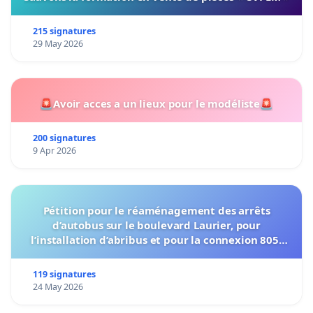
215 signatures
29 May 2026
🚨Avoir acces a un lieux pour le modéliste🚨
200 signatures
9 Apr 2026
Pétition pour le réaménagement des arrêts
d’autobus sur le boulevard Laurier, pour
l’installation d’abribus et pour la connexion 805-
802 à établir
119 signatures
24 May 2026