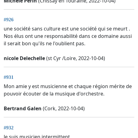
Michèle Périn
(Chissay en Touraine, 2022-10-04)
#926
une société sans culture est une société qui se meurt .
Nos élus ont une responsabilité dans ce domaine aussi
il serait bon qu'ils ne l'oublient pas.
nicole Delechelle
(st Cyr /Loire, 2022-10-04)
#931
Mon amie y est musicienne et chaque région mérite de
pouvoir écouter de la musique d'orchestre.
Bertrand Galen
(Cork, 2022-10-04)
#932
Je suis musicien intermittent