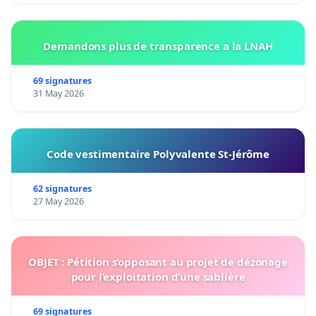
Demandons plus de transparence a la LNAH
69 signatures
31 May 2026
Code vestimentaire Polyvalente St-Jérôme
62 signatures
27 May 2026
OBJET : Pétition s’opposant au projet de dézonage
pour l’exploitation d’une sablière
69 signatures