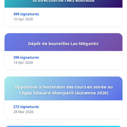
490 signatures
16 Apr 2026
Dépôt de bouteilles Lac-Mégantic
296 signatures
14 Apr 2026
Opposition à l’extension des cours en soirée au
Cégep Édouard-Montpetit (Automne 2026)
272 signatures
28 Mar 2026