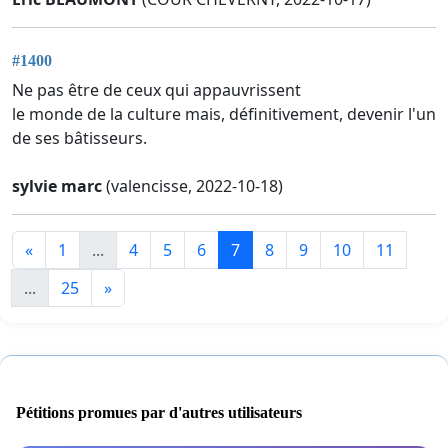
#1400
Ne pas être de ceux qui appauvrissent
le monde de la culture mais, définitivement, devenir l'un
de ses bâtisseurs.
sylvie marc
(valencisse, 2022-10-18)
«
1
...
4
5
6
7
8
9
10
11
...
25
»
Pétitions promues par d'autres utilisateurs