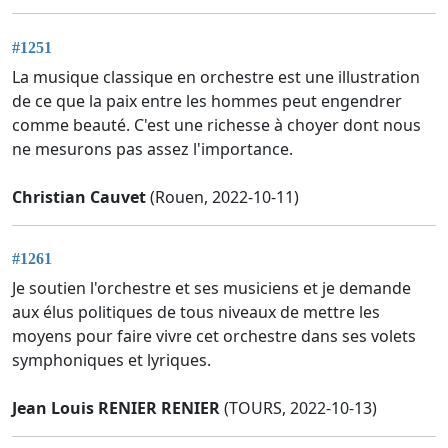
#1251
La musique classique en orchestre est une illustration
de ce que la paix entre les hommes peut engendrer
comme beauté. C'est une richesse à choyer dont nous
ne mesurons pas assez l'importance.
Christian Cauvet
(Rouen, 2022-10-11)
#1261
Je soutien l'orchestre et ses musiciens et je demande
aux élus politiques de tous niveaux de mettre les
moyens pour faire vivre cet orchestre dans ses volets
symphoniques et lyriques.
Jean Louis RENIER RENIER
(TOURS, 2022-10-13)