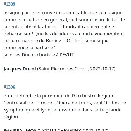
#1389
Je signe parce je trouve insupportable que la musique,
comme la culture en général, soit soumise au diktat de
la rentabilité, diktat dont il faudrait rapidement se
débarrasser ! Que les décideurs à courte vue méditent
cette remarque de Berlioz : "Où finit la musique
commence la barbarie".
Jacques Ducol, choriste à l'EVUT.
Jacques Ducol
(Saint Pierre des Corps, 2022-10-17)
#1396
Pour défendre la pérennité de l'Orchestre Région
Centre Val de Loire de L'Opéra de Tours, seul Orchestre
Symphonique et lyrique missionné dans cette grande
région...
Eric BEAUMONT
(COUR CHEVERNY, 2022-10-17)