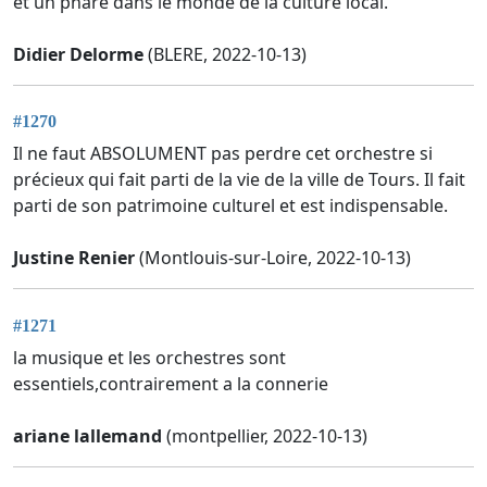
et un phare dans le monde de la culture local.
Didier Delorme
(BLERE, 2022-10-13)
#1270
Il ne faut ABSOLUMENT pas perdre cet orchestre si
précieux qui fait parti de la vie de la ville de Tours. Il fait
parti de son patrimoine culturel et est indispensable.
Justine Renier
(Montlouis-sur-Loire, 2022-10-13)
#1271
la musique et les orchestres sont
essentiels,contrairement a la connerie
ariane lallemand
(montpellier, 2022-10-13)