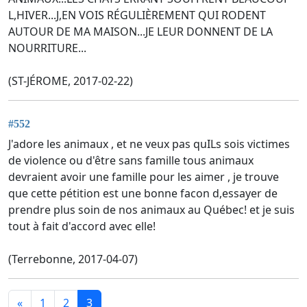
L,HIVER...J,EN VOIS RÉGULIÈREMENT QUI RODENT
AUTOUR DE MA MAISON...JE LEUR DONNENT DE LA
NOURRITURE...
(ST-JÉROME, 2017-02-22)
#552
J'adore les animaux , et ne veux pas quILs sois victimes
de violence ou d'être sans famille tous animaux
devraient avoir une famille pour les aimer , je trouve
que cette pétition est une bonne facon d,essayer de
prendre plus soin de nos animaux au Québec! et je suis
tout à fait d'accord avec elle!
(Terrebonne, 2017-04-07)
«
1
2
3