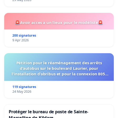
🚨Avoir acces a un lieux pour le modéliste🚨
200 signatures
9 Apr 2026
Pétition pour le réaménagement des arrêts
d’autobus sur le boulevard Laurier, pour
l’installation d’abribus et pour la connexion 805-
802 à établir
119 signatures
24 May 2026
Protéger le bureau de poste de Sainte-
Marcelline-de-Kildare