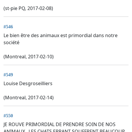
(st-pie PQ, 2017-02-08)
#546
Le bien être des animaux est primordial dans notre
société
(Montreal, 2017-02-10)
#549
Louise Desgroseilliers
(Montreal, 2017-02-14)
#550
JE ROUVE PRIMORDIAL DE PRENDRE SOIN DE NOS
ANIMAUX...LES CHATS ERRANT SOUFFRENT BEAUCOUP