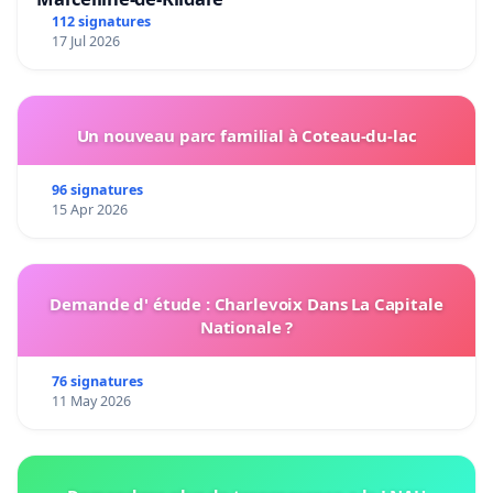
112 signatures
17 Jul 2026
Un nouveau parc familial à Coteau-du-lac
96 signatures
15 Apr 2026
Demande d' étude : Charlevoix Dans La Capitale
Nationale ?
76 signatures
11 May 2026