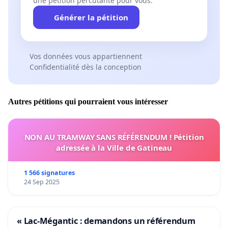
une pétition percutante pour vous.
Générer la pétition
Vos données vous appartiennent
Confidentialité dès la conception
Autres pétitions qui pourraient vous intéresser
NON AU TRAMWAY SANS RÉFÉRENDUM ! Pétition
adressée à la Ville de Gatineau
1 566 signatures
24 Sep 2025
« Lac-Mégantic : demandons un référendum