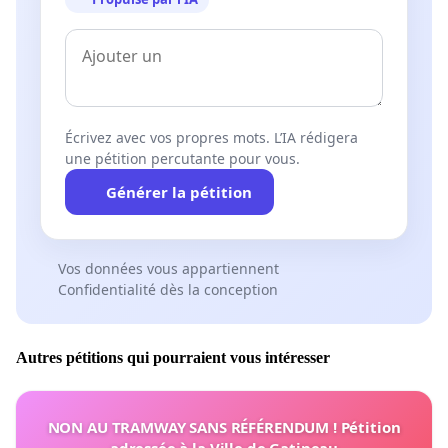
Écrivez avec vos propres mots. L’IA rédigera
une pétition percutante pour vous.
Générer la pétition
Vos données vous appartiennent
Confidentialité dès la conception
Autres pétitions qui pourraient vous intéresser
NON AU TRAMWAY SANS RÉFÉRENDUM ! Pétition
adressée à la Ville de Gatineau