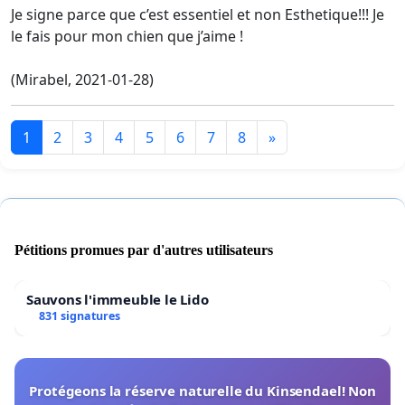
Je signe parce que c’est essentiel et non Esthetique!!! Je
le fais pour mon chien que j’aime !
(Mirabel, 2021-01-28)
1
2
3
4
5
6
7
8
»
Pétitions promues par d'autres utilisateurs
Sauvons l'immeuble le Lido
831 signatures
Protégeons la réserve naturelle du Kinsendael! Non