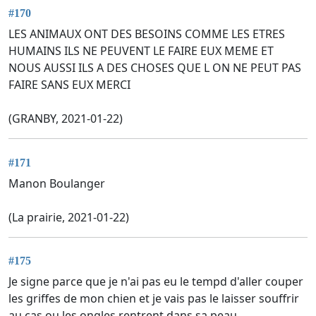
#170
LES ANIMAUX ONT DES BESOINS COMME LES ETRES
HUMAINS ILS NE PEUVENT LE FAIRE EUX MEME ET
NOUS AUSSI ILS A DES CHOSES QUE L ON NE PEUT PAS
FAIRE SANS EUX MERCI
(GRANBY, 2021-01-22)
#171
Manon Boulanger
(La prairie, 2021-01-22)
#175
Je signe parce que je n'ai pas eu le tempd d'aller couper
les griffes de mon chien et je vais pas le laisser souffrir
au cas ou les ongles rentrent dans sa peau