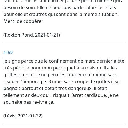
Moi qui aime les animaux et j'ai une petite chienne qui a
besoin de soin. Elle ne peut pas parler alors je le fais
pour elle et d'autres qui sont dans la même situation.
Merci de coopérer.
(Roxton Pond, 2021-01-21)
#169
Je signe parce que le confinement de mars dernier a été
très pénible pour mon perroquet à la maison. Il a les
griffes noirs et je ne peux les couper moi-même sans
risquer l’hémoragie. 3 mois sans coupe de griffes il se
pognait partout et c’était très dangereux. Il était
tellement anxieux qu’il risquait l’arret cardiaque. Je ne
souhaite pas revivre ça.
(Lévis, 2021-01-22)