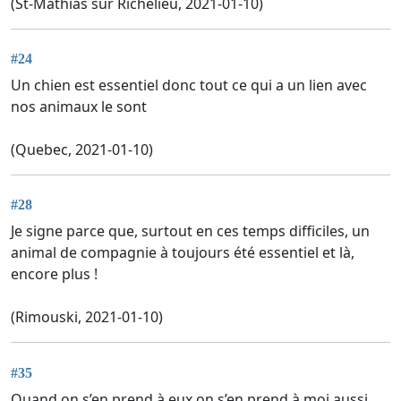
(St-Mathias sur Richelieu, 2021-01-10)
#24
Un chien est essentiel donc tout ce qui a un lien avec
nos animaux le sont
(Quebec, 2021-01-10)
#28
Je signe parce que, surtout en ces temps difficiles, un
animal de compagnie à toujours été essentiel et là,
encore plus !
(Rimouski, 2021-01-10)
#35
Quand on s’en prend à eux on s’en prend à moi aussi