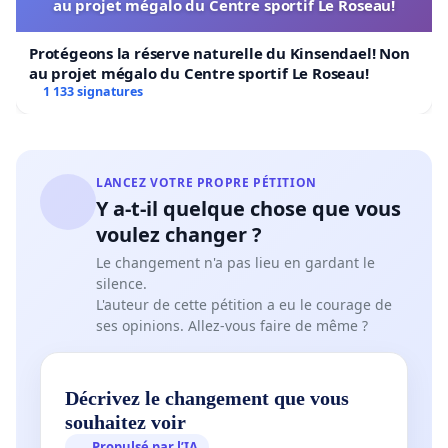
au projet mégalo du Centre sportif Le Roseau!
Protégeons la réserve naturelle du Kinsendael! Non
au projet mégalo du Centre sportif Le Roseau!
1 133 signatures
LANCEZ VOTRE PROPRE PÉTITION
Y a-t-il quelque chose que vous
voulez changer ?
Le changement n'a pas lieu en gardant le
silence.
L'auteur de cette pétition a eu le courage de
ses opinions. Allez-vous faire de même ?
Décrivez le changement que vous
souhaitez voir
Propulsé par l’IA