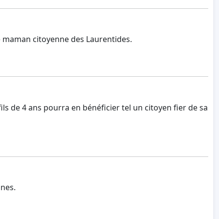
ue maman citoyenne des Laurentides.
ils de 4 ans pourra en bénéficier tel un citoyen fier de sa
unes.