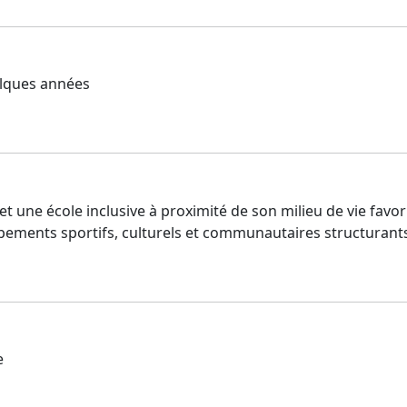
elques années
t une école inclusive à proximité de son milieu de vie favori
ipements sportifs, culturels et communautaires structurant
e