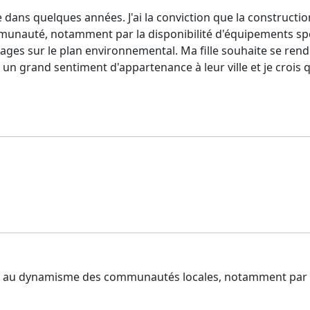
re dans quelques années. J'ai la conviction que la construct
unauté, notamment par la disponibilité d'équipements sport
tages sur le plan environnemental. Ma fille souhaite se rendre
n grand sentiment d'appartenance à leur ville et je crois qu
e au dynamisme des communautés locales, notamment par l’a