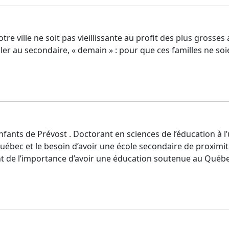
notre ville ne soit pas vieillissante au profit des plus gro
aller au secondaire, « demain » : pour que ces familles ne 
enfants de Prévost . Doctorant en sciences de l’éducation à l’
bec et le besoin d’avoir une école secondaire de proximit
 de l’importance d’avoir une éducation soutenue au Québec 