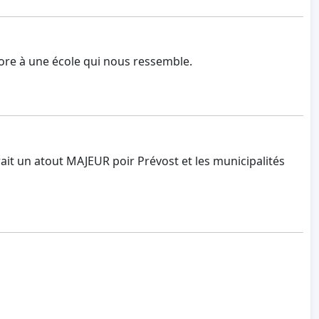
core à une école qui nous ressemble.
erait un atout MAJEUR poir Prévost et les municipalités