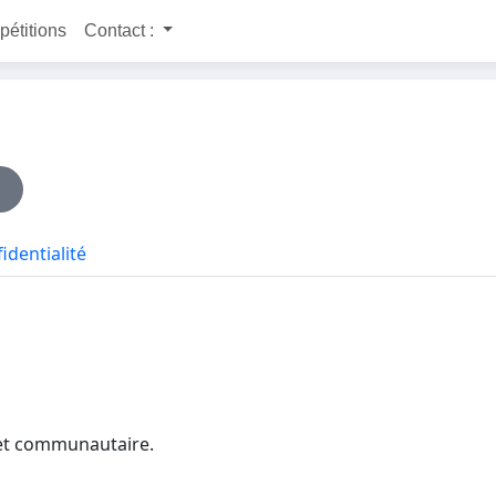
 pétitions
Contact :
identialité
s et communautaire.