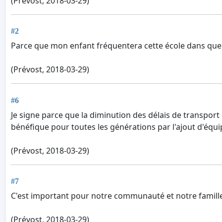
(Prévost, 2018-03-29)
#2
Parce que mon enfant fréquentera cette école dans qu
(Prévost, 2018-03-29)
#6
Je signe parce que la diminution des délais de transport e
bénéfique pour toutes les générations par l'ajout d'équ
(Prévost, 2018-03-29)
#7
C'est important pour notre communauté et notre famill
(Prévost, 2018-03-29)