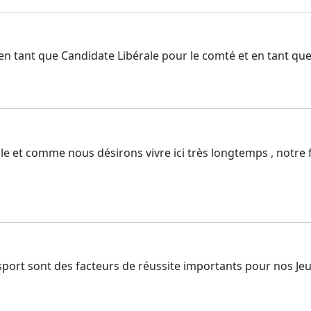
 en tant que Candidate Libérale pour le comté et en tant q
elle et comme nous désirons vivre ici très longtemps , notre f
ansport sont des facteurs de réussite importants pour nos Je