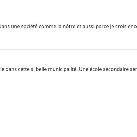
 dans une société comme la nôtre et aussi parce je crois en
vie dans cette si belle municipalité. Une école secondaire s