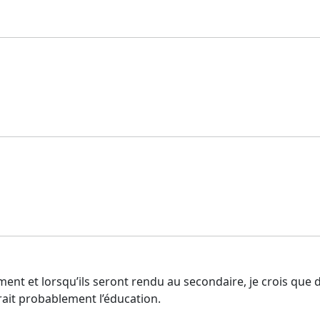
nt et lorsqu’ils seront rendu au secondaire, je crois que de 
erait probablement l’éducation.