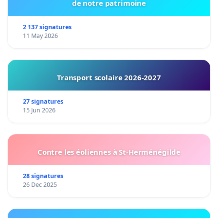
de notre patrimoine
2 137 signatures
11 May 2026
Transport scolaire 2026-2027
27 signatures
15 Jun 2026
Contre les éoliennes à St-Herménégilde
28 signatures
26 Dec 2025