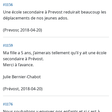
#1156
Une école secondaire à Prevost reduirait beaucoup les
déplacements de nos jeunes ados.
(Prevosr, 2018-04-20)
#1159
Ma fille a 5 ans, j’aimerais tellement qu’il y ait une école
secondaire à Prévost.
Merci à l’avance.
Julie Bernier-Chabot
(Prévost, 2018-04-20)
#1176
Nous souhaitons y envoyer nos enfants et si c est à