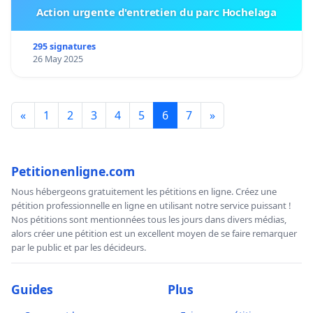
Action urgente d'entretien du parc Hochelaga
295 signatures
26 May 2025
«
1
2
3
4
5
6
7
»
Petitionenligne.com
Nous hébergeons gratuitement les pétitions en ligne. Créez une
pétition professionnelle en ligne en utilisant notre service puissant !
Nos pétitions sont mentionnées tous les jours dans divers médias,
alors créer une pétition est un excellent moyen de se faire remarquer
par le public et par les décideurs.
Guides
Plus