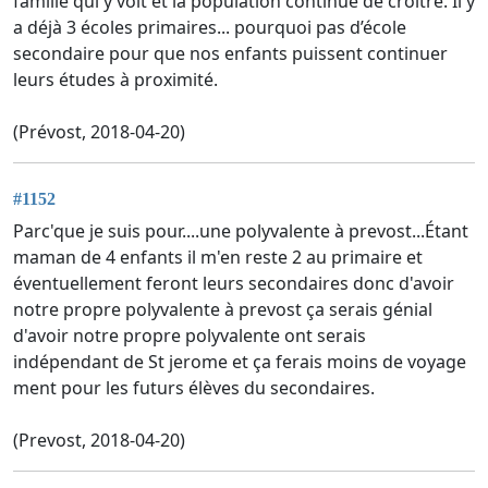
famille qui y voit et la population continue de croître. Il y
a déjà 3 écoles primaires... pourquoi pas d’école
secondaire pour que nos enfants puissent continuer
leurs études à proximité.
(Prévost, 2018-04-20)
#1152
Parc'que je suis pour....une polyvalente à prevost...Étant
maman de 4 enfants il m'en reste 2 au primaire et
éventuellement feront leurs secondaires donc d'avoir
notre propre polyvalente à prevost ça serais génial
d'avoir notre propre polyvalente ont serais
indépendant de St jerome et ça ferais moins de voyage
ment pour les futurs élèves du secondaires.
(Prevost, 2018-04-20)