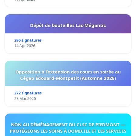
Dépôt de bouteilles Lac-Mégantic
296 signatures
14 Apr 2026
Opposition à l’extension des cours en soirée au
Cégep Édouard-Montpetit (Automne 2026)
272 signatures
28 Mar 2026
NON AU DÉMÉNAGEMENT DU CLSC DE PIEDMONT —
PROTÉGEONS LES SOINS À DOMICILE ET LES SERVICES