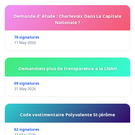
Demande d' étude : Charlevoix Dans La Capitale
Nationale ?
76 signatures
11 May 2026
Demandons plus de transparence a la LNAH
69 signatures
31 May 2026
Code vestimentaire Polyvalente St-Jérôme
62 signatures
27 May 2026