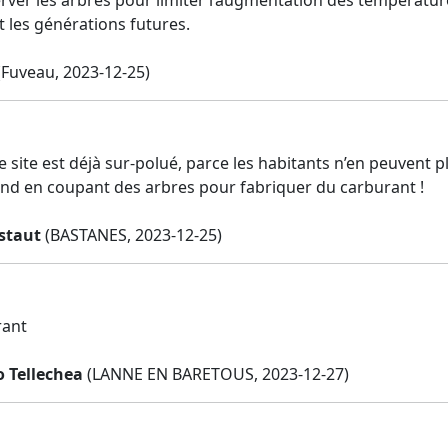
t les générations futures.
Fuveau, 2023-12-25)
 site est déjà sur-polué, parce les habitants n’en peuvent p
ond en coupant des arbres pour fabriquer du carburant !
staut
(BASTANES, 2023-12-25)
rant
 Tellechea
(LANNE EN BARETOUS, 2023-12-27)