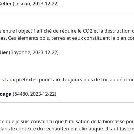
eller
(Lescun, 2023-12-22)
entre l'objectif affiché de réduire le CO2 et la destruction 
. Ces élements bois, terres et eaux constituent le bien c
dier
(Bayonne, 2023-12-22)
es faux prétextes pour faire toujours plus de fric au détrime
goaga
(64480, 2023-12-22)
ce que je suis convaincu que l'utilisation de la biomasse po
ans le contexte du réchauffement climatique. Il faut favori