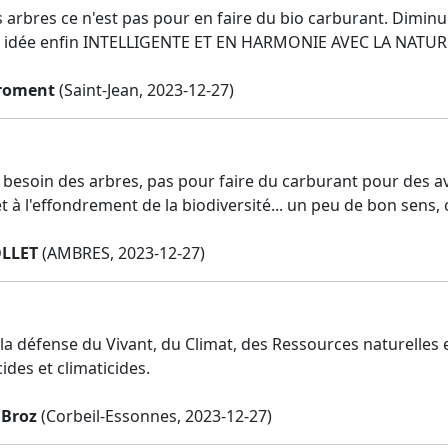
s arbres ce n'est pas pour en faire du bio carburant. Dimi
e idée enfin INTELLIGENTE ET EN HARMONIE AVEC LA NATUR
Froment
(Saint-Jean, 2023-12-27)
besoin des arbres, pas pour faire du carburant pour des av
t à l'effondrement de la biodiversité... un peu de bon sens, 
OLLET
(AMBRES, 2023-12-27)
 la défense du Vivant, du Climat, des Ressources naturelles 
ides et climaticides.
Broz
(Corbeil-Essonnes, 2023-12-27)