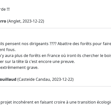
de !!!
orro
(Anglet, 2023-12-22)
ils pensent nos dirigeants ???? Abattre des forêts pour faire v
nt fous.
n'y aura plus de forêts en France où iront-ils chercher le boi
r sur la tête là c'est encore une preuve.
, extrêmement grave.
ouillaud
(Casteide Candau, 2023-12-22)
 projet incohérent en faisant croire à une transition écologiq