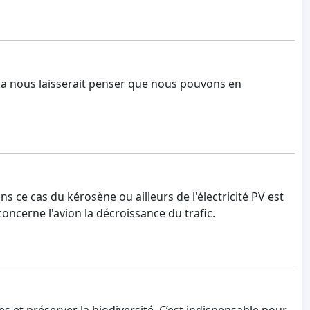
ça nous laisserait penser que nous pouvons en
 ce cas du kérosène ou ailleurs de l'électricité PV est
concerne l'avion la décroissance du trafic.
s et préserver la biodiversité. C’est indispensable pour