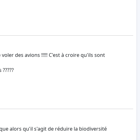
oler des avions !!!!! C'est à croire qu'ils sont
s ?????
ue alors qu'il s'agit de réduire la biodiversité