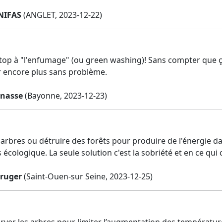
NIFAS
(ANGLET, 2023-12-22)
top à "l'enfumage" (ou green washing)! Sans compter que 
encore plus sans problème.
gnasse
(Bayonne, 2023-12-23)
rbres ou détruire des forêts pour produire de l'énergie dans
écologique. La seule solution c'est la sobriété et en ce qui 
ruger
(Saint-Ouen-sur Seine, 2023-12-25)
erver les arbres pour limiter l’augmentation des température