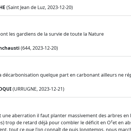
HE
(Saint Jean de Luz, 2023-12-20)
ont les gardiens de la survie de toute la Nature
nchausti
(644, 2023-12-20)
a décarbonisation quelque part en carbonant ailleurs ne répo
ZOQUI
(URRUGNE, 2023-12-21)
st une aberration il faut planter massivement des arbres en
s) trop de retard déjà pour combler le déficit en O²et en ab
nt, tout ce que l'on connaît de puis longtemps, nous marc