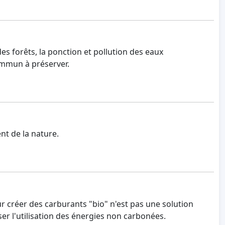
des forêts, la ponction et pollution des eaux
ommun à préserver.
nt de la nature.
ur créer des carburants "bio" n'est pas une solution
ser l'utilisation des énergies non carbonées.