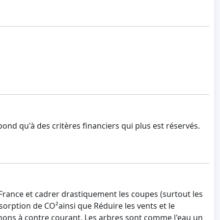
nd qu'à des critères financiers qui plus est réservés.
 France et cadrer drastiquement les coupes (surtout les
sorption de CO²ainsi que Réduire les vents et le
hons à contre courant. Les arbres sont comme l'eau un