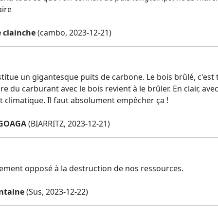
aire
e clainche
(cambo, 2023-12-21)
stitue un gigantesque puits de carbone. Le bois brûlé, c'es
e du carburant avec le bois revient à le brûler. En clair, ave
climatique. Il faut absolument empêcher ça !
AGOAGA
(BIARRITZ, 2023-12-21)
mement opposé à la destruction de nos ressources.
ontaine
(Sus, 2023-12-22)