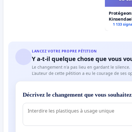
Protégeons
Kinsendael
Centre spo
1 133 sign
LANCEZ VOTRE PROPRE PÉTITION
Y a-t-il quelque chose que vous vo
Le changement n'a pas lieu en gardant le silence.
L'auteur de cette pétition a eu le courage de ses o
Décrivez le changement que vous souhaitez