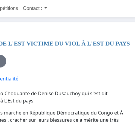
 pétitions
Contact :
 L'EST VICTIME DU VIOL À L'EST DU PAYS
entialité
déo Choquante de Denise Dusauchoy qui s'est dit
 à L'Est du pays
urs marche en République Démocratique du Congo et À
s . cracher sur leurs blessures cela mérite une très