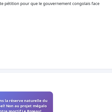
tte pétition pour que le gouvernement congolais face
s la réserve naturelle du
el! Non au projet mégalo
ntre sportif Le Roseau!