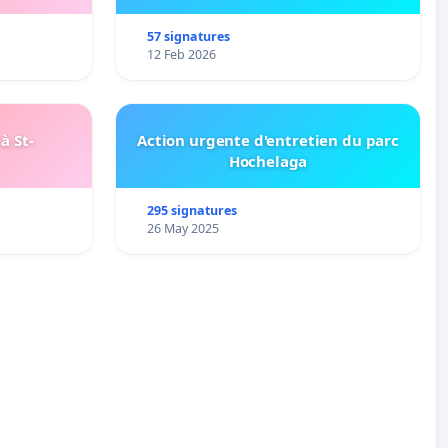
57 signatures
12 Feb 2026
à St-
Action urgente d'entretien du parc
Hochelaga
295 signatures
26 May 2025