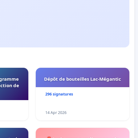
rogramme
Dépôt de bouteilles Lac-Mégantic
ection de
296 signatures
14 Apr 2026