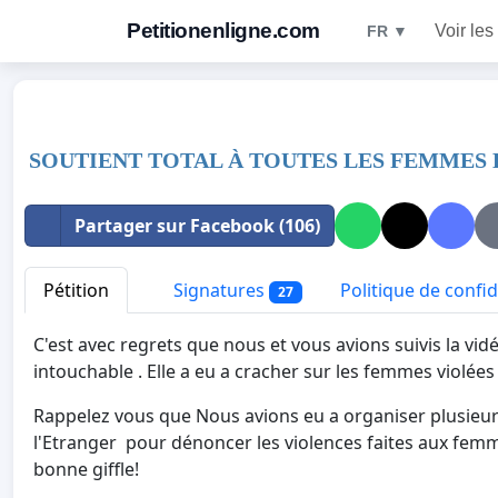
Petitionenligne.com
Voir les
FR ▼
SOUTIENT TOTAL À TOUTES LES FEMMES DE
Partager sur Facebook (106)
Pétition
Signatures
Politique de confid
27
C'est avec regrets que nous et vous avions suivis la vi
intouchable . Elle a eu a cracher sur les femmes violées
Rappelez vous que Nous avions eu a organiser plusie
l'Etranger pour dénoncer les violences faites aux femme
bonne giffle!