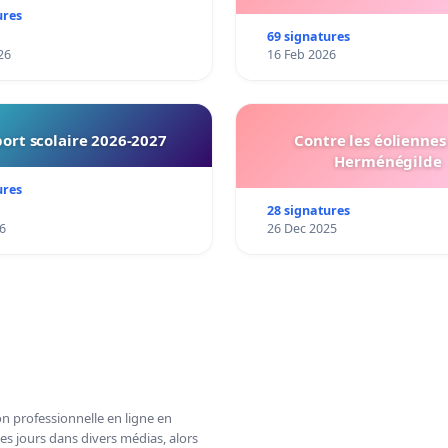
ures
69 signatures
26
16 Feb 2026
ort scolaire 2026-2027
Contre les éoliennes 
Herménégilde
ures
28 signatures
6
26 Dec 2025
n professionnelle en ligne en
es jours dans divers médias, alors