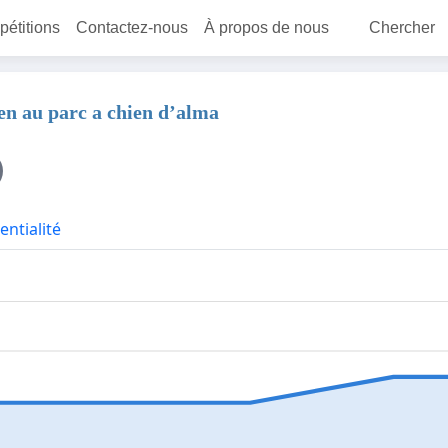
 pétitions
Contactez-nous
À propos de nous
Chercher
ien au parc a chien d’alma
entialité