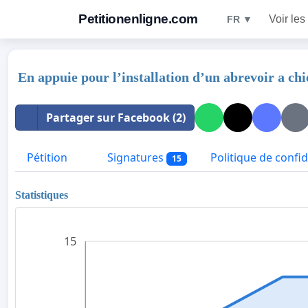
Petitionenligne.com
Voir les
FR ▼
En appuie pour l’installation d’un abrevoir a ch
Partager sur Facebook (2)
Pétition
Signatures
Politique de confid
15
Statistiques
15