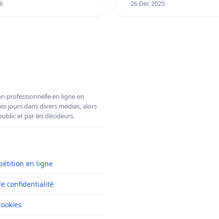
6
26 Dec 2025
n professionnelle en ligne en
es jours dans divers médias, alors
ublic et par les décideurs.
pétition en ligne
de confidentialité
cookies