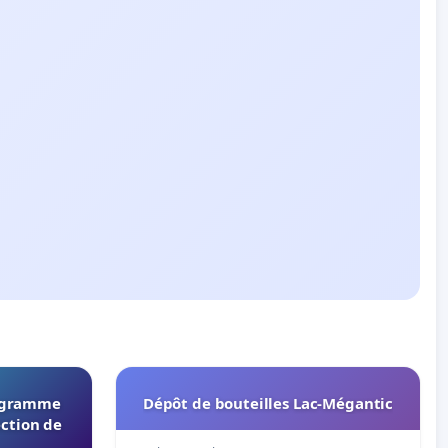
rogramme
Dépôt de bouteilles Lac-Mégantic
ection de