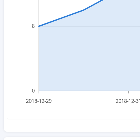
8
0
2018-12-29
2018-12-3