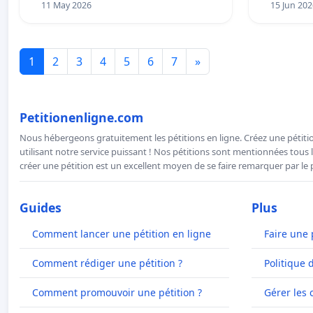
11 May 2026
15 Jun 202
1
2
3
4
5
6
7
»
Petitionenligne.com
Nous hébergeons gratuitement les pétitions en ligne. Créez une pétitio
utilisant notre service puissant ! Nos pétitions sont mentionnées tous l
créer une pétition est un excellent moyen de se faire remarquer par le p
Guides
Plus
Comment lancer une pétition en ligne
Faire une 
Comment rédiger une pétition ?
Politique 
Comment promouvoir une pétition ?
Gérer les 