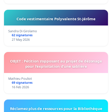
Code vestimentaire Polyvalente St-Jérôme
Sandra Di Girolamo
62 signatures
27 May 2026
OBJET : Pétition s’opposant au projet de dézonage
pour l’exploitation d’une sablière
Mathieu Pouliot
69 signatures
16 Feb 2026
Réclamez plus de ressources pour la Bibliothèque