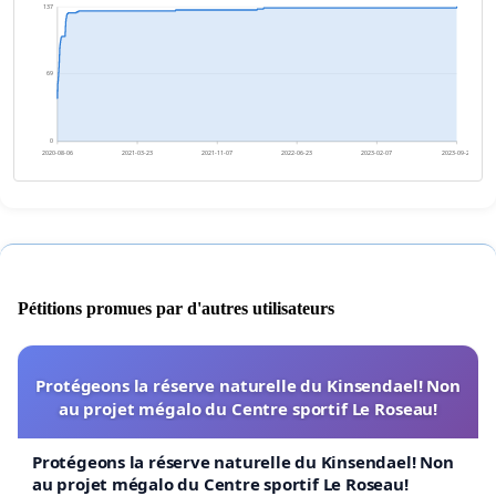
137
69
0
2020-08-06
2021-03-23
2021-11-07
2022-06-23
2023-02-07
2023-09-24
Pétitions promues par d'autres utilisateurs
Protégeons la réserve naturelle du Kinsendael! Non
au projet mégalo du Centre sportif Le Roseau!
Protégeons la réserve naturelle du Kinsendael! Non
au projet mégalo du Centre sportif Le Roseau!