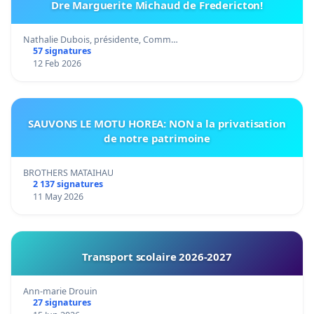
Dre Marguerite Michaud de Fredericton!
Nathalie Dubois, présidente, Comm…
57 signatures
12 Feb 2026
SAUVONS LE MOTU HOREA: NON a la privatisation
de notre patrimoine
BROTHERS MATAIHAU
2 137 signatures
11 May 2026
Transport scolaire 2026-2027
Ann-marie Drouin
27 signatures