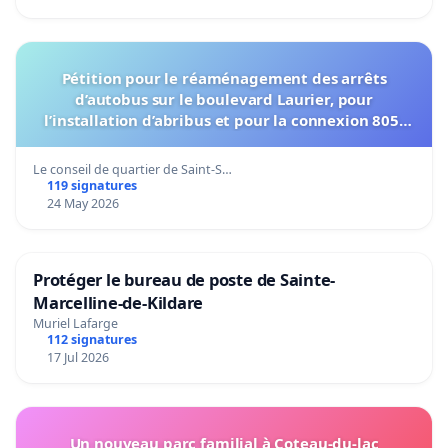
Pétition pour le réaménagement des arrêts
d’autobus sur le boulevard Laurier, pour
l’installation d’abribus et pour la connexion 805-
802 à établir
Le conseil de quartier de Saint-S…
119 signatures
24 May 2026
Protéger le bureau de poste de Sainte-
Marcelline-de-Kildare
Muriel Lafarge
112 signatures
17 Jul 2026
Un nouveau parc familial à Coteau-du-lac