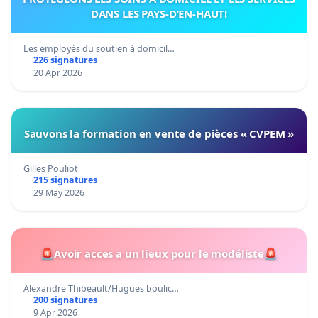
DANS LES PAYS-D’EN-HAUT!
Les employés du soutien à domicil…
226 signatures
20 Apr 2026
Sauvons la formation en vente de pièces « CVPEM »
Gilles Pouliot
215 signatures
29 May 2026
🚨Avoir acces a un lieux pour le modéliste🚨
Alexandre Thibeault/Hugues boulic…
200 signatures
9 Apr 2026