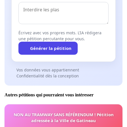
Écrivez avec vos propres mots. L’IA rédigera
une pétition percutante pour vous.
Générer la pétition
Vos données vous appartiennent
Confidentialité dès la conception
Autres pétitions qui pourraient vous intéresser
NON AU TRAMWAY SANS RÉFÉRENDUM ! Pétition
adressée à la Ville de Gatineau