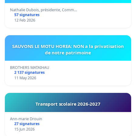
Nathalie Dubois, présidente, Comm…
57 signatures
12 Feb 2026
SAUVONS LE MOTU HOREA: NON a la privatisation
de notre patrimoine
BROTHERS MATAIHAU
2 137 signatures
11 May 2026
Transport scolaire 2026-2027
Ann-marie Drouin
27 signatures
15 Jun 2026