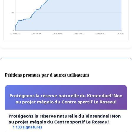
190
0
2018-05-14
2019-04-30
2020-04-15
2021-04-02
2022-03-19
2023-03-05
Pétitions promues par d'autres utilisateurs
Protégeons la réserve naturelle du Kinsendael! Non
au projet mégalo du Centre sportif Le Roseau!
Protégeons la réserve naturelle du Kinsendael! Non
au projet mégalo du Centre sportif Le Roseau!
1 133 signatures