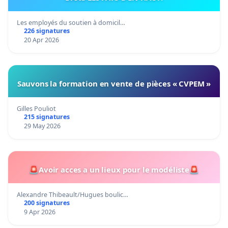
Les employés du soutien à domicil…
226 signatures
20 Apr 2026
Sauvons la formation en vente de pièces « CVPEM »
Gilles Pouliot
215 signatures
29 May 2026
🚨Avoir acces a un lieux pour le modéliste🚨
Alexandre Thibeault/Hugues boulic…
200 signatures
9 Apr 2026