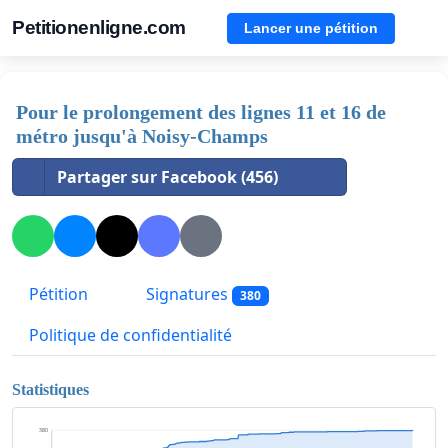
Petitionenligne.com
Lancer une pétition
Pour le prolongement des lignes 11 et 16 de
métro jusqu'à Noisy-Champs
Partager sur Facebook (456)
Pétition
Signatures
380
Politique de confidentialité
Statistiques
380