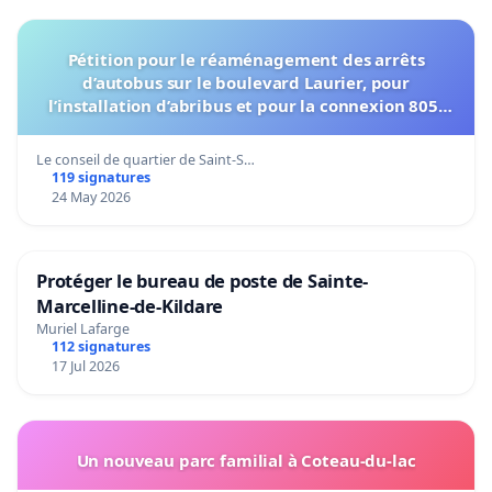
Pétition pour le réaménagement des arrêts
d’autobus sur le boulevard Laurier, pour
l’installation d’abribus et pour la connexion 805-
802 à établir
Le conseil de quartier de Saint-S…
119 signatures
24 May 2026
Protéger le bureau de poste de Sainte-
Marcelline-de-Kildare
Muriel Lafarge
112 signatures
17 Jul 2026
Un nouveau parc familial à Coteau-du-lac