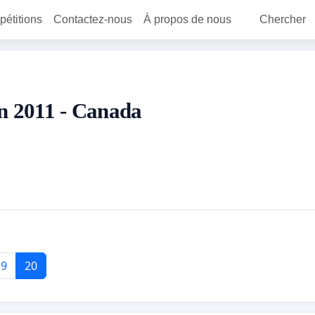
 pétitions
Contactez-nous
À propos de nous
Chercher
 en 2011 - Canada
19
20