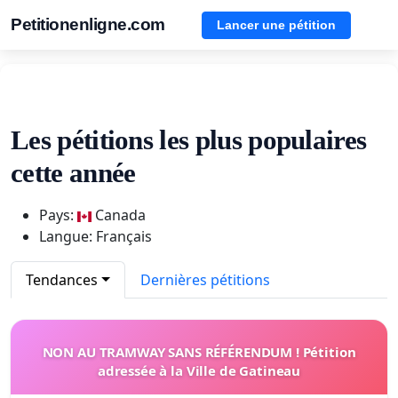
Petitionenligne.com
Lancer une pétition
Les pétitions les plus populaires
cette année
Pays:
Canada
Langue: Français
Tendances
Dernières pétitions
NON AU TRAMWAY SANS RÉFÉRENDUM ! Pétition
adressée à la Ville de Gatineau