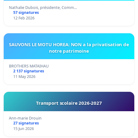
Nathalie Dubois, présidente, Comm…
57 signatures
12 Feb 2026
SAUVONS LE MOTU HOREA: NON a la privatisation de
notre patrimoine
BROTHERS MATAIHAU
2 137 signatures
11 May 2026
Transport scolaire 2026-2027
Ann-marie Drouin
27 signatures
15 Jun 2026