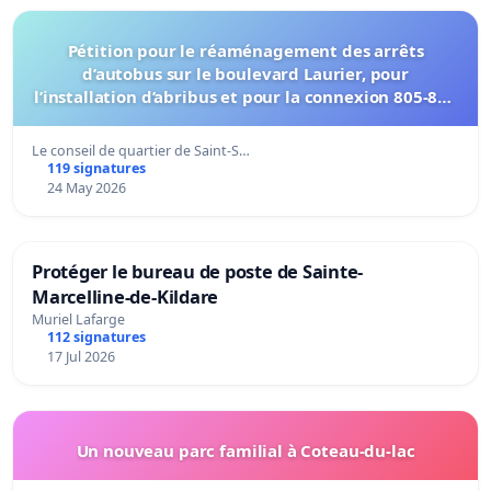
Pétition pour le réaménagement des arrêts
d’autobus sur le boulevard Laurier, pour
l’installation d’abribus et pour la connexion 805-802
à établir
Le conseil de quartier de Saint-S…
119 signatures
24 May 2026
Protéger le bureau de poste de Sainte-
Marcelline-de-Kildare
Muriel Lafarge
112 signatures
17 Jul 2026
Un nouveau parc familial à Coteau-du-lac