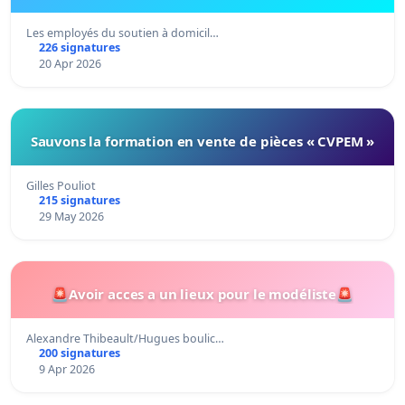
Les employés du soutien à domicil…
226 signatures
20 Apr 2026
Sauvons la formation en vente de pièces « CVPEM »
Gilles Pouliot
215 signatures
29 May 2026
🚨Avoir acces a un lieux pour le modéliste🚨
Alexandre Thibeault/Hugues boulic…
200 signatures
9 Apr 2026