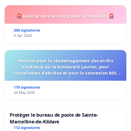
🚨Avoir acces a un lieux pour le modéliste🚨
200 signatures
9 Apr 2026
Pétition pour le réaménagement des arrêts
d’autobus sur le boulevard Laurier, pour
l’installation d’abribus et pour la connexion 805-
802 à établir
119 signatures
24 May 2026
Protéger le bureau de poste de Sainte-
Marcelline-de-Kildare
112 signatures