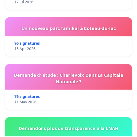
17 Jul 2026
Un nouveau parc familial à Coteau-du-lac
96 signatures
15 Apr 2026
Demande d' étude : Charlevoix Dans La Capitale
Nationale ?
76 signatures
11 May 2026
Demandons plus de transparence a la LNAH