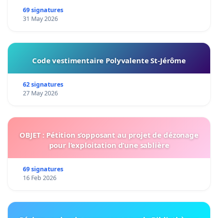
69 signatures
31 May 2026
Code vestimentaire Polyvalente St-Jérôme
62 signatures
27 May 2026
OBJET : Pétition s’opposant au projet de dézonage
pour l’exploitation d’une sablière
69 signatures
16 Feb 2026