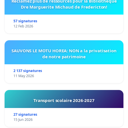
Réclamez plus de ressources pour la Bibliothèque
Dre Marguerite Michaud de Fredericton!
57 signatures
12 Feb 2026
SAUVONS LE MOTU HOREA: NON a la privatisation
de notre patrimoine
2 137 signatures
11 May 2026
Transport scolaire 2026-2027
27 signatures
15 Jun 2026