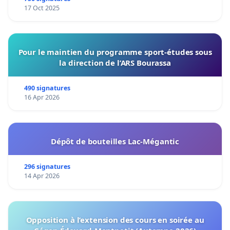
17 Oct 2025
Pour le maintien du programme sport-études sous
la direction de l’ARS Bourassa
490 signatures
16 Apr 2026
Dépôt de bouteilles Lac-Mégantic
296 signatures
14 Apr 2026
Opposition à l’extension des cours en soirée au