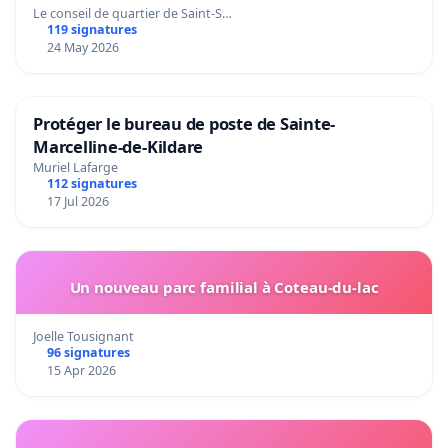
Le conseil de quartier de Saint-S…
119 signatures
24 May 2026
Protéger le bureau de poste de Sainte-
Marcelline-de-Kildare
Muriel Lafarge
112 signatures
17 Jul 2026
Un nouveau parc familial à Coteau-du-lac
Joelle Tousignant
96 signatures
15 Apr 2026