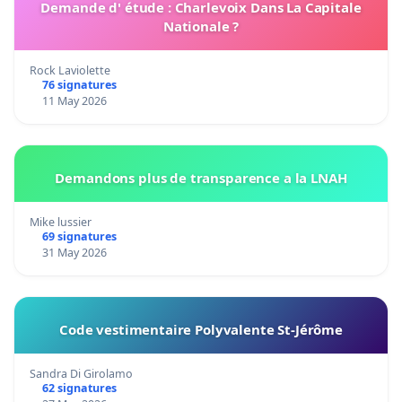
Demande d' étude : Charlevoix Dans La Capitale
Nationale ?
Rock Laviolette
76 signatures
11 May 2026
Demandons plus de transparence a la LNAH
Mike lussier
69 signatures
31 May 2026
Code vestimentaire Polyvalente St-Jérôme
Sandra Di Girolamo
62 signatures