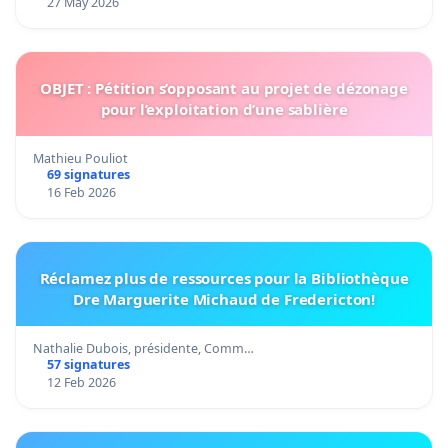
27 May 2026
OBJET : Pétition s’opposant au projet de dézonage
pour l’exploitation d’une sablière
Mathieu Pouliot
69 signatures
16 Feb 2026
Réclamez plus de ressources pour la Bibliothèque
Dre Marguerite Michaud de Fredericton!
Nathalie Dubois, présidente, Comm…
57 signatures
12 Feb 2026