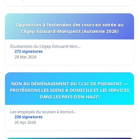
Opposition à l’extension des cours en soirée au
Cégep Édouard-Montpetit (Automne 2026)
Étudiant(e)s du Cégep Édouard-Mon…
272 signatures
28 Mar 2026
NON AU DÉMÉNAGEMENT DU CLSC DE PIEDMONT —
PROTÉGEONS LES SOINS À DOMICILE ET LES SERVICES
DANS LES PAYS-D’EN-HAUT!
Les employés du soutien à domicil…
226 signatures
20 Apr 2026