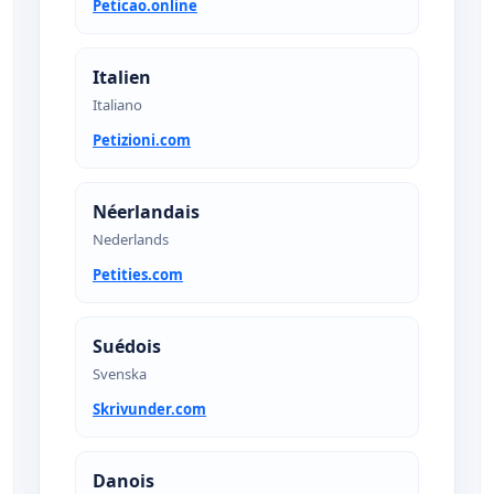
Peticao.online
Italien
Italiano
Petizioni.com
Néerlandais
Nederlands
Petities.com
Suédois
Svenska
Skrivunder.com
Danois