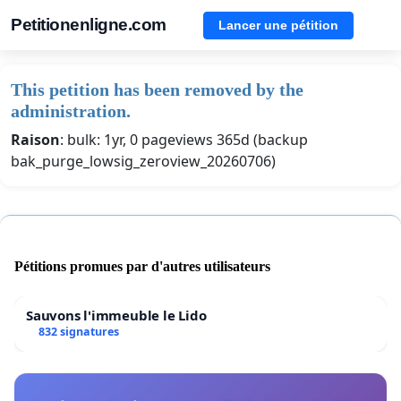
Petitionenligne.com
Lancer une pétition
This petition has been removed by the
administration.
Raison
: bulk: 1yr, 0 pageviews 365d (backup
bak_purge_lowsig_zeroview_20260706)
Pétitions promues par d'autres utilisateurs
Sauvons l'immeuble le Lido
832 signatures