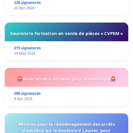
226 signatures
20 Apr 2026
Sauvons la formation en vente de pièces « CVPEM »
215 signatures
29 May 2026
🚨Avoir acces a un lieux pour le modéliste🚨
200 signatures
9 Apr 2026
Pétition pour le réaménagement des arrêts
d’autobus sur le boulevard Laurier, pour