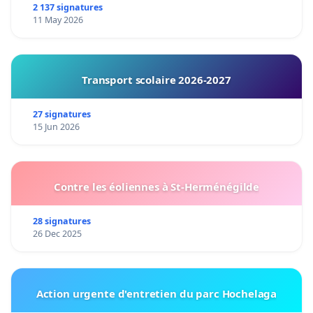
2 137 signatures
11 May 2026
Transport scolaire 2026-2027
27 signatures
15 Jun 2026
Contre les éoliennes à St-Herménégilde
28 signatures
26 Dec 2025
Action urgente d'entretien du parc Hochelaga