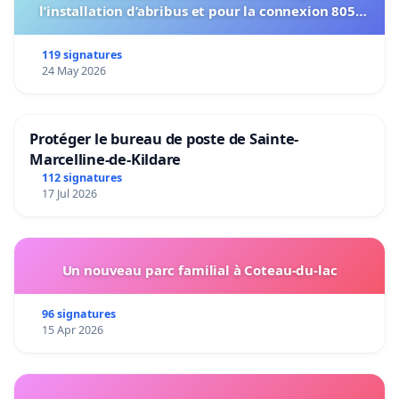
l’installation d’abribus et pour la connexion 805-
802 à établir
119 signatures
24 May 2026
Protéger le bureau de poste de Sainte-
Marcelline-de-Kildare
112 signatures
17 Jul 2026
Un nouveau parc familial à Coteau-du-lac
96 signatures
15 Apr 2026