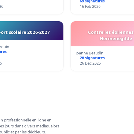
69 signatures
26
16 Feb 2026
ort scolaire 2026-2027
Contre les éoliennes 
Herménégilde
rouin
ures
Joanne Beaudin
28 signatures
6
26 Dec 2025
n professionnelle en ligne en
es jours dans divers médias, alors
ublic et par les décideurs.