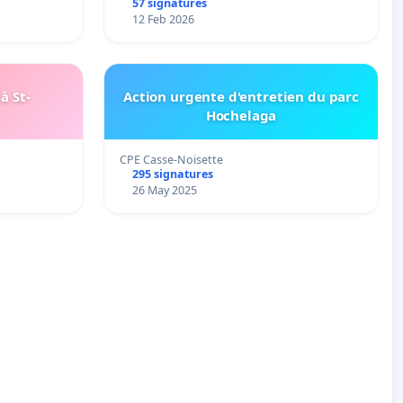
57 signatures
12 Feb 2026
à St-
Action urgente d'entretien du parc
Hochelaga
CPE Casse-Noisette
295 signatures
26 May 2025