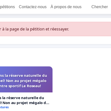
 pétitions
Contactez-nous
À propos de nous
Chercher
 la page de la pétition et réessayer.
s la réserve naturelle du
el! Non au projet mégalo
ntre sportif Le Roseau!
 la réserve naturelle du
! Non au projet mégalo du
rtif Le Roseau!
atures