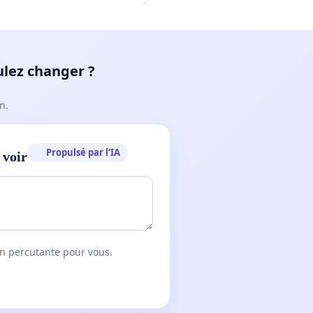
ulez changer ?
n.
Propulsé par l’IA
 voir
on percutante pour vous.