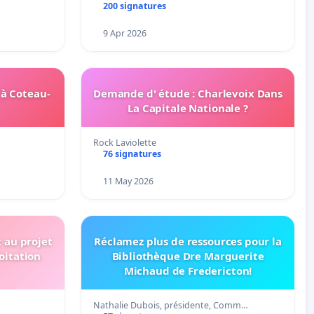
200 signatures
9 Apr 2026
 à Coteau-
Demande d' étude : Charlevoix Dans
La Capitale Nationale ?
Rock Laviolette
76 signatures
11 May 2026
t au projet
Réclamez plus de ressources pour la
oitation
Bibliothèque Dre Marguerite
Michaud de Fredericton!
Nathalie Dubois, présidente, Comm…