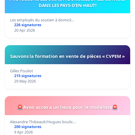
DANS LES PAYS-D’EN-HAUT!
Les employés du soutien à domicil…
226 signatures
20 Apr 2026
Sauvons la formation en vente de pièces « CVPEM »
Gilles Pouliot
215 signatures
29 May 2026
🚨Avoir acces a un lieux pour le modéliste🚨
Alexandre Thibeault/Hugues boulic…
200 signatures
9 Apr 2026