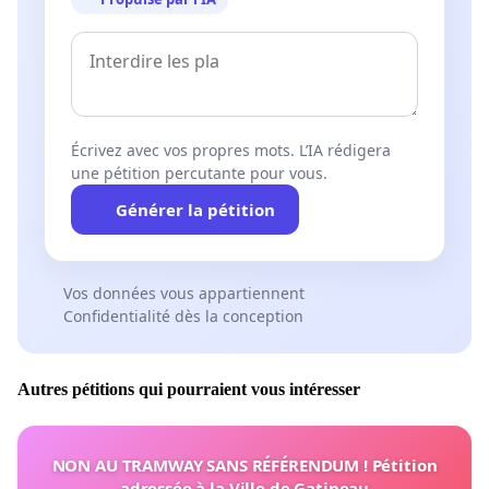
Écrivez avec vos propres mots. L’IA rédigera
une pétition percutante pour vous.
Générer la pétition
Vos données vous appartiennent
Confidentialité dès la conception
Autres pétitions qui pourraient vous intéresser
NON AU TRAMWAY SANS RÉFÉRENDUM ! Pétition
adressée à la Ville de Gatineau