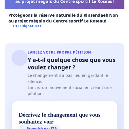
au projet mégalo du Centre sportif Le Roseau!
Protégeons la réserve naturelle du Kinsendael! Non
au projet mégalo du Centre sportif Le Roseau!
1 133 signatures
LANCEZ VOTRE PROPRE PÉTITION
Y a-t-il quelque chose que vous
voulez changer ?
Le changement n'a pas lieu en gardant le
silence.
Lancez un mouvement social en créant une
pétition.
Décrivez le changement que vous
souhaitez voir
Propulsé par l’IA