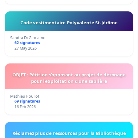
Code vestimentaire Polyvalente St-Jérôme
Sandra Di Girolamo
62 signatures
27 May 2026
OBJET : Pétition s’opposant au projet de dézonage
pour l’exploitation d’une sablière
Mathieu Pouliot
69 signatures
16 Feb 2026
Réclamez plus de ressources pour la Bibliothèque