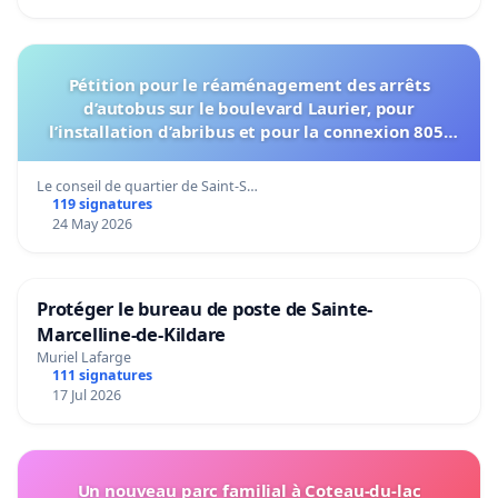
Pétition pour le réaménagement des arrêts
d’autobus sur le boulevard Laurier, pour
l’installation d’abribus et pour la connexion 805-
802 à établir
Le conseil de quartier de Saint-S…
119 signatures
24 May 2026
Protéger le bureau de poste de Sainte-
Marcelline-de-Kildare
Muriel Lafarge
111 signatures
17 Jul 2026
Un nouveau parc familial à Coteau-du-lac