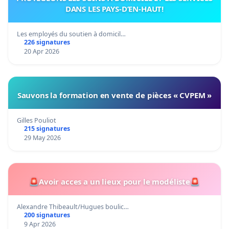
DANS LES PAYS-D’EN-HAUT!
Les employés du soutien à domicil…
226 signatures
20 Apr 2026
Sauvons la formation en vente de pièces « CVPEM »
Gilles Pouliot
215 signatures
29 May 2026
🚨Avoir acces a un lieux pour le modéliste🚨
Alexandre Thibeault/Hugues boulic…
200 signatures
9 Apr 2026