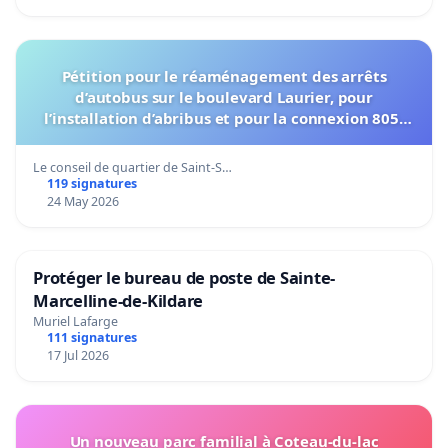
Pétition pour le réaménagement des arrêts
d’autobus sur le boulevard Laurier, pour
l’installation d’abribus et pour la connexion 805-
802 à établir
Le conseil de quartier de Saint-S…
119 signatures
24 May 2026
Protéger le bureau de poste de Sainte-
Marcelline-de-Kildare
Muriel Lafarge
111 signatures
17 Jul 2026
Un nouveau parc familial à Coteau-du-lac