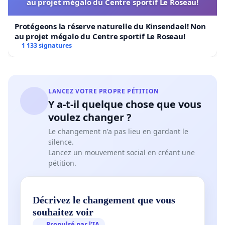
au projet mégalo du Centre sportif Le Roseau!
Protégeons la réserve naturelle du Kinsendael! Non
au projet mégalo du Centre sportif Le Roseau!
1 133 signatures
LANCEZ VOTRE PROPRE PÉTITION
Y a-t-il quelque chose que vous
voulez changer ?
Le changement n'a pas lieu en gardant le
silence.
Lancez un mouvement social en créant une
pétition.
Décrivez le changement que vous
souhaitez voir
Propulsé par l’IA