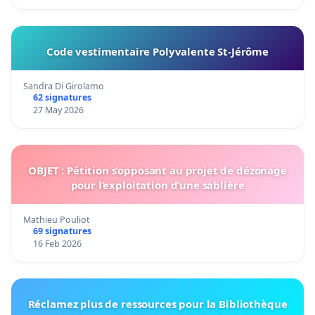
Code vestimentaire Polyvalente St-Jérôme
Sandra Di Girolamo
62 signatures
27 May 2026
OBJET : Pétition s’opposant au projet de dézonage
pour l’exploitation d’une sablière
Mathieu Pouliot
69 signatures
16 Feb 2026
Réclamez plus de ressources pour la Bibliothèque