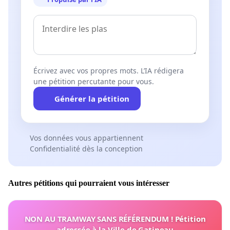
Écrivez avec vos propres mots. L’IA rédigera
une pétition percutante pour vous.
Générer la pétition
Vos données vous appartiennent
Confidentialité dès la conception
Autres pétitions qui pourraient vous intéresser
NON AU TRAMWAY SANS RÉFÉRENDUM ! Pétition
adressée à la Ville de Gatineau