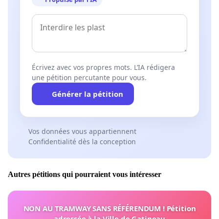
Écrivez avec vos propres mots. L’IA rédigera
une pétition percutante pour vous.
Générer la pétition
Vos données vous appartiennent
Confidentialité dès la conception
Autres pétitions qui pourraient vous intéresser
NON AU TRAMWAY SANS RÉFÉRENDUM ! Pétition
adressée à la Ville de Gatineau