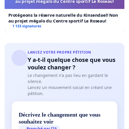
au projet mégalo du Centre sportif Le Roseau!
Protégeons la réserve naturelle du Kinsendael! Non
au projet mégalo du Centre sportif Le Roseau!
1 133 signatures
LANCEZ VOTRE PROPRE PÉTITION
Y a-t-il quelque chose que vous
voulez changer ?
Le changement n'a pas lieu en gardant le
silence.
Lancez un mouvement social en créant une
pétition.
Décrivez le changement que vous
souhaitez voir
Propulsé par l’IA