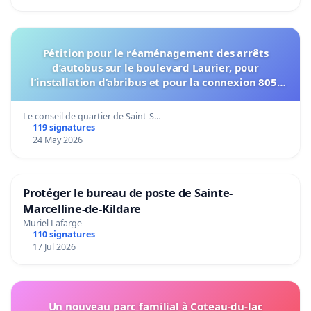
Pétition pour le réaménagement des arrêts
d’autobus sur le boulevard Laurier, pour
l’installation d’abribus et pour la connexion 805-
802 à établir
Le conseil de quartier de Saint-S…
119 signatures
24 May 2026
Protéger le bureau de poste de Sainte-
Marcelline-de-Kildare
Muriel Lafarge
110 signatures
17 Jul 2026
Un nouveau parc familial à Coteau-du-lac