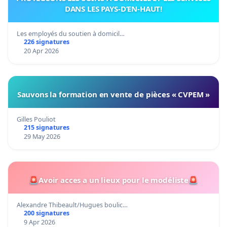
DANS LES PAYS-D’EN-HAUT!
Les employés du soutien à domicil…
226 signatures
20 Apr 2026
Sauvons la formation en vente de pièces « CVPEM »
Gilles Pouliot
215 signatures
29 May 2026
🚨Avoir acces a un lieux pour le modéliste🚨
Alexandre Thibeault/Hugues boulic…
200 signatures
9 Apr 2026