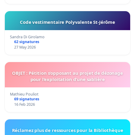
Code vestimentaire Polyvalente St-Jérôme
Sandra Di Girolamo
62 signatures
27 May 2026
OBJET : Pétition s’opposant au projet de dézonage
pour l’exploitation d’une sablière
Mathieu Pouliot
69 signatures
16 Feb 2026
Réclamez plus de ressources pour la Bibliothèque