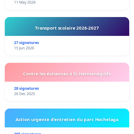
11 May 2026
Transport scolaire 2026-2027
27 signatures
15 Jun 2026
Contre les éoliennes à St-Herménégilde
28 signatures
26 Dec 2025
Action urgente d'entretien du parc Hochelaga