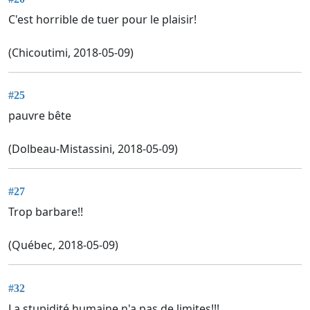
C'est horrible de tuer pour le plaisir!
(Chicoutimi, 2018-05-09)
#25
pauvre bête
(Dolbeau-Mistassini, 2018-05-09)
#27
Trop barbare!!
(Québec, 2018-05-09)
#32
La stupidité humaine n'a pas de limites!!!