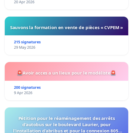
20 Apr 2026
Sauvons la formation en vente de pièces « CVPEM »
215 signatures
29 May 2026
🚨Avoir acces a un lieux pour le modéliste🚨
200 signatures
9 Apr 2026
Pétition pour le réaménagement des arrêts
d’autobus sur le boulevard Laurier, pour
l’installation d’abribus et pour la connexion 805-