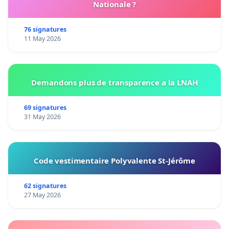
Nationale ?
76 signatures
11 May 2026
Demandons plus de transparence a la LNAH
69 signatures
31 May 2026
Code vestimentaire Polyvalente St-Jérôme
62 signatures
27 May 2026