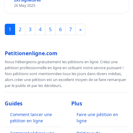
295 signatures
26 May 2025
1
2
3
4
5
6
7
»
Petitionenligne.com
Nous hébergeons gratuitement les pétitions en ligne. Créez une
pétition professionnelle en ligne en utilisant notre service puissant !
Nos pétitions sont mentionnées tous les jours dans divers médias,
alors créer une pétition est un excellent moyen de se faire remarquer
par le public et par les décideurs.
Guides
Plus
Comment lancer une
Faire une pétition en
pétition en ligne
ligne