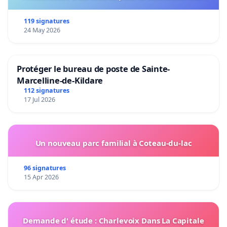
802 à établir
119 signatures
24 May 2026
Protéger le bureau de poste de Sainte-
Marcelline-de-Kildare
112 signatures
17 Jul 2026
Un nouveau parc familial à Coteau-du-lac
96 signatures
15 Apr 2026
Demande d' étude : Charlevoix Dans La Capitale