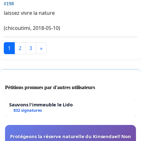
#198
laissez vivre la nature
(chicoutimi, 2018-05-10)
1
2
3
»
Pétitions promues par d'autres utilisateurs
Sauvons l'immeuble le Lido
832 signatures
Protégeons la réserve naturelle du Kinsendael! Non