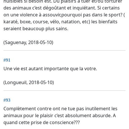
nuisibles si besoin est. Dû plaisirs à tuer et/ou torturer
des animaux c’est dégoûtant et inquiétant. Si certains
on une violence à assouvir,pourquoi pas dans le sport? (
karaté, boxe, course, vélo, natation, etc) les bienfaits
seraient beaucoup plus sains.
(Saguenay, 2018-05-10)
#91
Une vie est autant importante que la votre.
(Longueuil, 2018-05-10)
#93
Complètement contre ont ne tue pas inutilement les
animaux pour le plaisir c’est absolument absurde. A
quand cette prise de conscience???