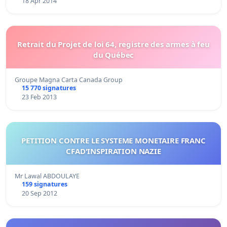
18 Apr 2014
Retrait du Projet de loi 64, registre des armes à feu
du Québec
Groupe Magna Carta Canada Group
15 770 signatures
23 Feb 2013
PETITION CONTRE LE SYSTEME MONETAIRE FRANC
CFAD'INSPIRATION NAZIE
Mr Lawal ABDOULAYE
159 signatures
20 Sep 2012