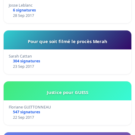
Josse Leblanc
6 signatures
28 Sep 2017
Pour que soit filmé le procès Merah
Sarah Cattan
304 signatures
23 Sep 2017
Justice pour GUESS
Floriane GUITTONNEAU
547 signatures
22 Sep 2017