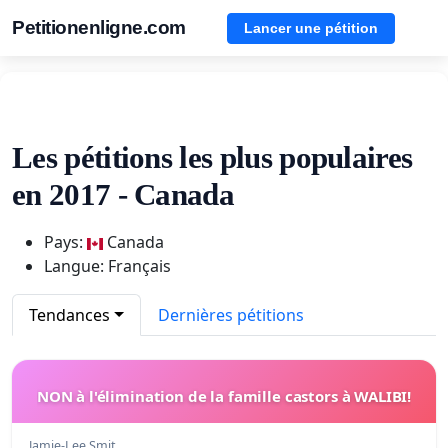
Petitionenligne.com
Lancer une pétition
Les pétitions les plus populaires
en 2017 - Canada
Pays:
Canada
Langue: Français
Tendances
Dernières pétitions
NON à l'élimination de la famille castors à WALIBI!
Jamie-Lee Smit