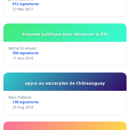
912 signatures
27 Mar 2017
Enquete publique pour dénoncer la DPJ
Michel St-Amant
356 signatures
11 Nov 2016
appui au soccerplex de Châteauguay
Marc Pelletier
130 signatures
25 Aug 2016