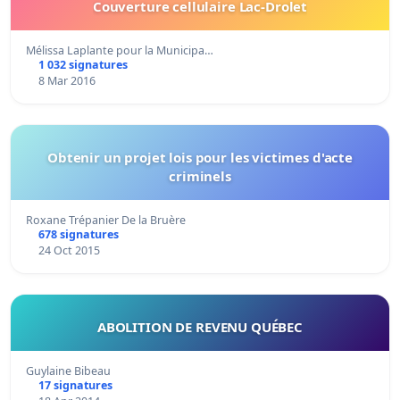
Couverture cellulaire Lac-Drolet
Mélissa Laplante pour la Municipa…
1 032 signatures
8 Mar 2016
Obtenir un projet lois pour les victimes d'acte
criminels
Roxane Trépanier De la Bruère
678 signatures
24 Oct 2015
ABOLITION DE REVENU QUÉBEC
Guylaine Bibeau
17 signatures