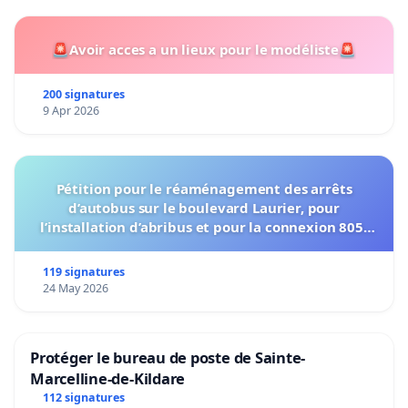
🚨Avoir acces a un lieux pour le modéliste🚨
200 signatures
9 Apr 2026
Pétition pour le réaménagement des arrêts
d’autobus sur le boulevard Laurier, pour
l’installation d’abribus et pour la connexion 805-
802 à établir
119 signatures
24 May 2026
Protéger le bureau de poste de Sainte-
Marcelline-de-Kildare
112 signatures