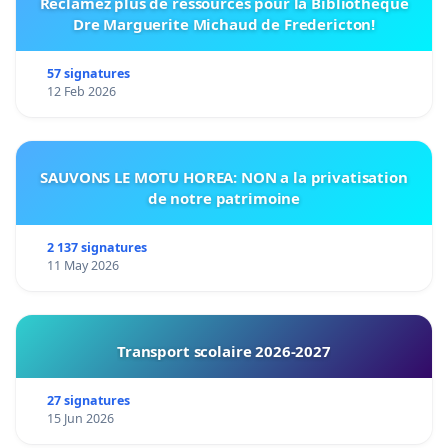
Réclamez plus de ressources pour la Bibliothèque
Dre Marguerite Michaud de Fredericton!
57 signatures
12 Feb 2026
SAUVONS LE MOTU HOREA: NON a la privatisation
de notre patrimoine
2 137 signatures
11 May 2026
Transport scolaire 2026-2027
27 signatures
15 Jun 2026