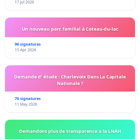
17 Jul 2026
Un nouveau parc familial à Coteau-du-lac
96 signatures
15 Apr 2026
Demande d' étude : Charlevoix Dans La Capitale
Nationale ?
76 signatures
11 May 2026
Demandons plus de transparence a la LNAH