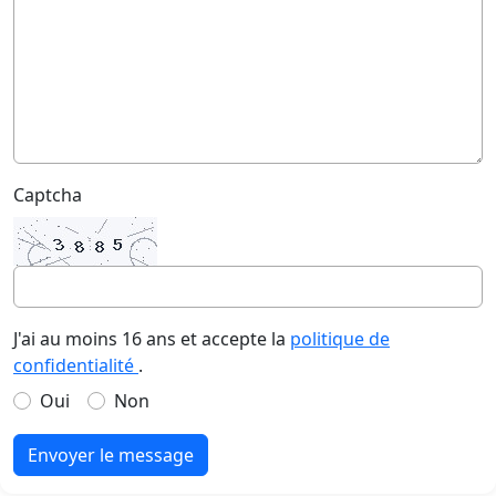
Captcha
J'ai au moins 16 ans et accepte la
politique de
confidentialité
.
Oui
Non
Envoyer le message