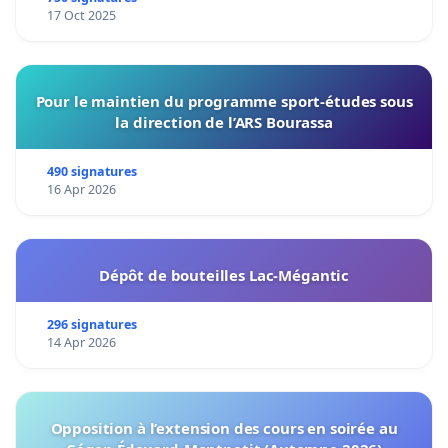
17 Oct 2025
Pour le maintien du programme sport-études sous
la direction de l’ARS Bourassa
490 signatures
16 Apr 2026
Dépôt de bouteilles Lac-Mégantic
296 signatures
14 Apr 2026
Opposition à l’extension des cours en soirée au