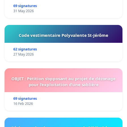
69 signatures
31 May 2026
Code vestimentaire Polyvalente St-Jérôme
62 signatures
27 May 2026
OBJET : Pétition s’opposant au projet de dézonage
pour l’exploitation d’une sablière
69 signatures
16 Feb 2026