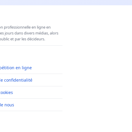
n professionnelle en ligne en
es jours dans divers médias, alors
ublic et par les décideurs.
pétition en ligne
de confidentialité
cookies
de nous