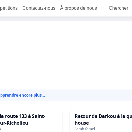
 pétitions
Contactez-nous
À propos de nous
Chercher
pprendre encore plus...
la route 133 à Saint-
Retour de Darkou à la q
ur-Richelieu
house
s
Farah farael