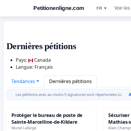
Petitionenligne.com
Voir les
FR ▼
Dernières pétitions
Pays:
Canada
Langue: Français
Tendances
Dernières pétitions
Les pétitions avec au moins 5 signatures sont répertoriées ici.
A
Protéger le bureau de poste de
Sécuriser 
Sainte-Marcelline-de-Kildare
Mathias-s
Muriel Lafarge
Alain Champ