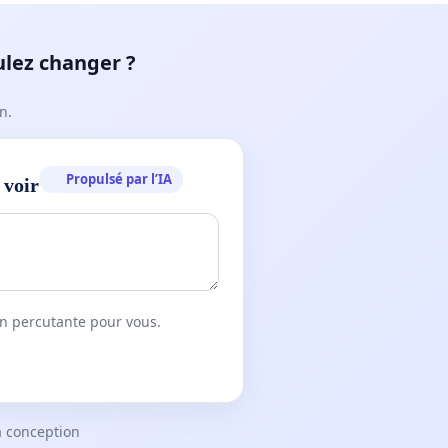
ulez changer ?
n.
Propulsé par l’IA
 voir
on percutante pour vous.
a conception