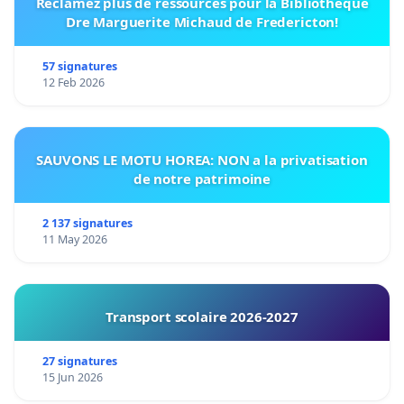
Réclamez plus de ressources pour la Bibliothèque
Dre Marguerite Michaud de Fredericton!
57 signatures
12 Feb 2026
SAUVONS LE MOTU HOREA: NON a la privatisation
de notre patrimoine
2 137 signatures
11 May 2026
Transport scolaire 2026-2027
27 signatures
15 Jun 2026