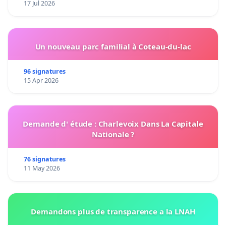
17 Jul 2026
Un nouveau parc familial à Coteau-du-lac
96 signatures
15 Apr 2026
Demande d' étude : Charlevoix Dans La Capitale
Nationale ?
76 signatures
11 May 2026
Demandons plus de transparence a la LNAH