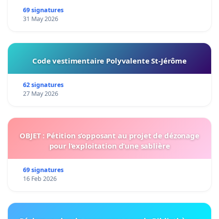
69 signatures
31 May 2026
Code vestimentaire Polyvalente St-Jérôme
62 signatures
27 May 2026
OBJET : Pétition s’opposant au projet de dézonage
pour l’exploitation d’une sablière
69 signatures
16 Feb 2026