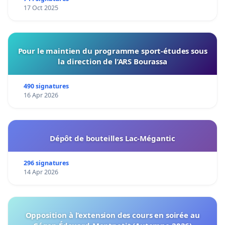
17 Oct 2025
Pour le maintien du programme sport-études sous
la direction de l’ARS Bourassa
490 signatures
16 Apr 2026
Dépôt de bouteilles Lac-Mégantic
296 signatures
14 Apr 2026
Opposition à l’extension des cours en soirée au