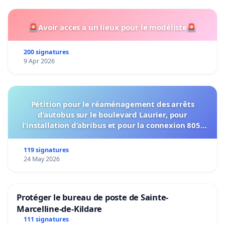
🚨Avoir acces a un lieux pour le modéliste🚨
200 signatures
9 Apr 2026
Pétition pour le réaménagement des arrêts
d’autobus sur le boulevard Laurier, pour
l’installation d’abribus et pour la connexion 805-
802 à établir
119 signatures
24 May 2026
Protéger le bureau de poste de Sainte-
Marcelline-de-Kildare
111 signatures