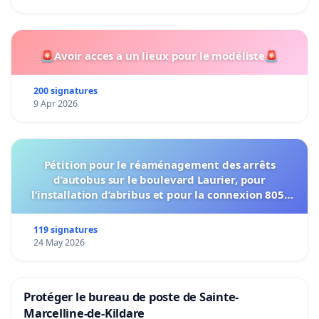
🚨Avoir acces a un lieux pour le modéliste🚨
200 signatures
9 Apr 2026
Pétition pour le réaménagement des arrêts
d’autobus sur le boulevard Laurier, pour
l’installation d’abribus et pour la connexion 805-
802 à établir
119 signatures
24 May 2026
Protéger le bureau de poste de Sainte-
Marcelline-de-Kildare