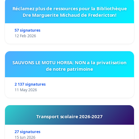
Réclamez plus de ressources pour la Bibliothèque
Dre Marguerite Michaud de Fredericton!
57 signatures
12 Feb 2026
SAUVONS LE MOTU HOREA: NON a la privatisation
de notre patrimoine
2 137 signatures
11 May 2026
Transport scolaire 2026-2027
27 signatures
15 Jun 2026