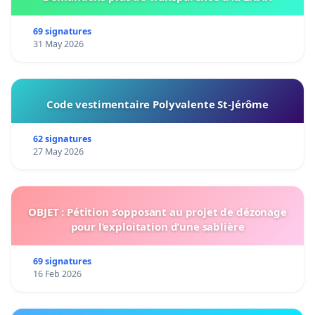
69 signatures
31 May 2026
Code vestimentaire Polyvalente St-Jérôme
62 signatures
27 May 2026
OBJET : Pétition s’opposant au projet de dézonage
pour l’exploitation d’une sablière
69 signatures
16 Feb 2026