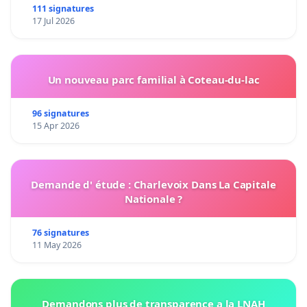
111 signatures
17 Jul 2026
Un nouveau parc familial à Coteau-du-lac
96 signatures
15 Apr 2026
Demande d' étude : Charlevoix Dans La Capitale
Nationale ?
76 signatures
11 May 2026
Demandons plus de transparence a la LNAH