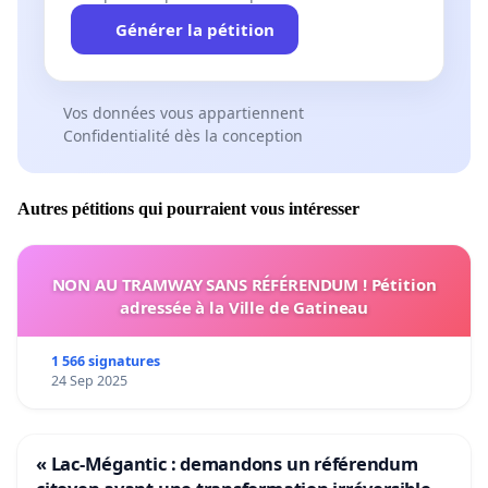
Générer la pétition
Vos données vous appartiennent
Confidentialité dès la conception
Autres pétitions qui pourraient vous intéresser
NON AU TRAMWAY SANS RÉFÉRENDUM ! Pétition
adressée à la Ville de Gatineau
1 566 signatures
24 Sep 2025
« Lac-Mégantic : demandons un référendum