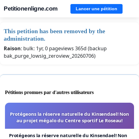
Petitionenligne.com
Lancer une pétition
This petition has been removed by the
administration.
Raison
: bulk: 1yr, 0 pageviews 365d (backup
bak_purge_lowsig_zeroview_20260706)
Pétitions promues par d'autres utilisateurs
Protégeons la réserve naturelle du Kinsendael! Non
au projet mégalo du Centre sportif Le Roseau!
Protégeons la réserve naturelle du Kinsendael! Non