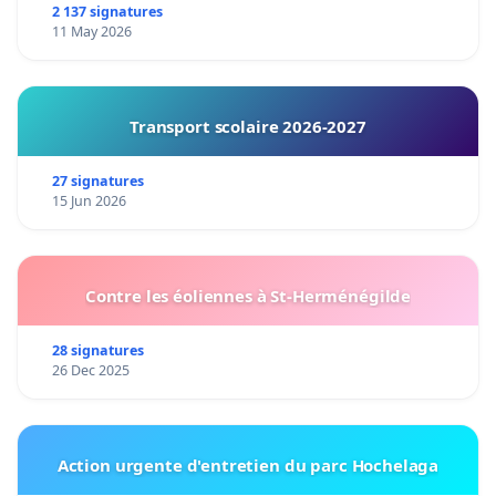
2 137 signatures
11 May 2026
Transport scolaire 2026-2027
27 signatures
15 Jun 2026
Contre les éoliennes à St-Herménégilde
28 signatures
26 Dec 2025
Action urgente d'entretien du parc Hochelaga