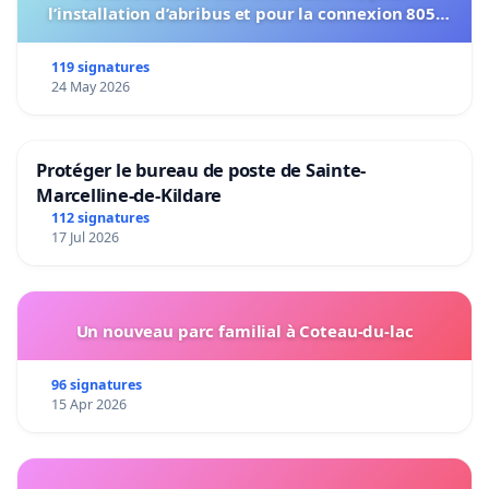
l’installation d’abribus et pour la connexion 805-
802 à établir
119 signatures
24 May 2026
Protéger le bureau de poste de Sainte-
Marcelline-de-Kildare
112 signatures
17 Jul 2026
Un nouveau parc familial à Coteau-du-lac
96 signatures
15 Apr 2026