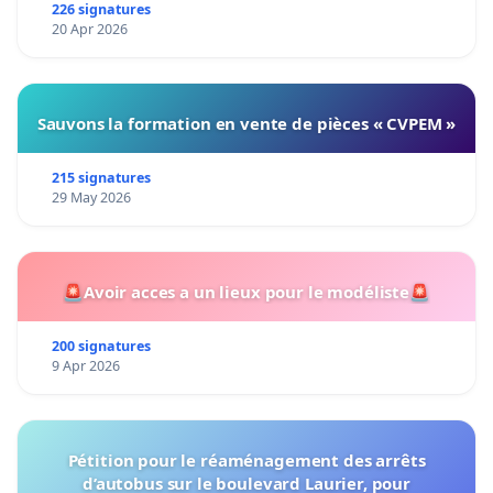
226 signatures
20 Apr 2026
Sauvons la formation en vente de pièces « CVPEM »
215 signatures
29 May 2026
🚨Avoir acces a un lieux pour le modéliste🚨
200 signatures
9 Apr 2026
Pétition pour le réaménagement des arrêts
d’autobus sur le boulevard Laurier, pour