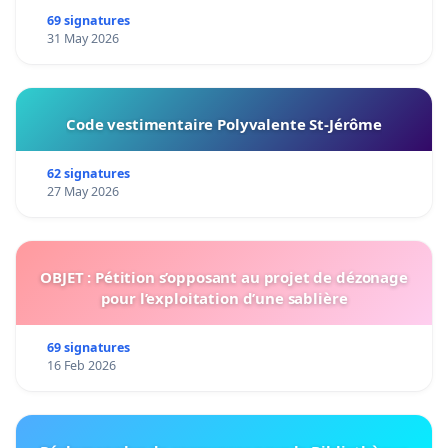
69 signatures
31 May 2026
Code vestimentaire Polyvalente St-Jérôme
62 signatures
27 May 2026
OBJET : Pétition s’opposant au projet de dézonage
pour l’exploitation d’une sablière
69 signatures
16 Feb 2026