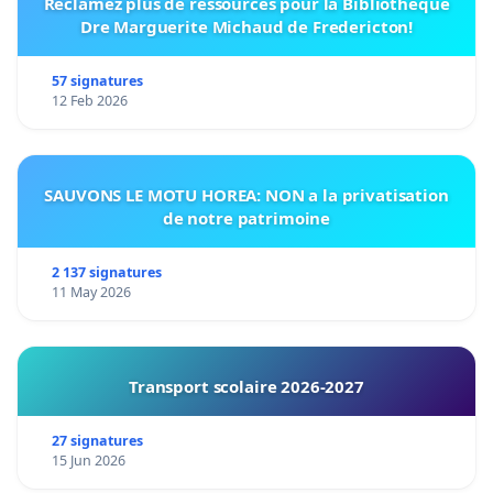
Réclamez plus de ressources pour la Bibliothèque
Dre Marguerite Michaud de Fredericton!
57 signatures
12 Feb 2026
SAUVONS LE MOTU HOREA: NON a la privatisation
de notre patrimoine
2 137 signatures
11 May 2026
Transport scolaire 2026-2027
27 signatures
15 Jun 2026