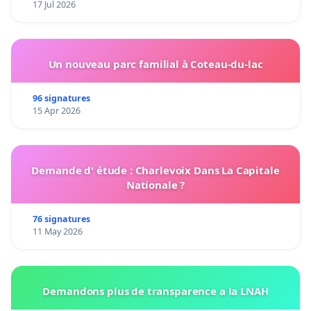
17 Jul 2026
Un nouveau parc familial à Coteau-du-lac
96 signatures
15 Apr 2026
Demande d' étude : Charlevoix Dans La Capitale
Nationale ?
76 signatures
11 May 2026
Demandons plus de transparence a la LNAH