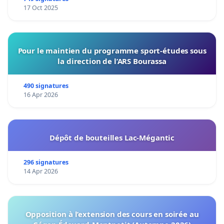
17 Oct 2025
Pour le maintien du programme sport-études sous
la direction de l’ARS Bourassa
490 signatures
16 Apr 2026
Dépôt de bouteilles Lac-Mégantic
296 signatures
14 Apr 2026
Opposition à l’extension des cours en soirée au