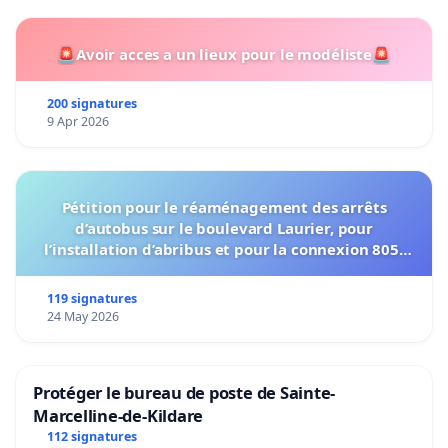
🚨Avoir acces a un lieux pour le modéliste🚨
200 signatures
9 Apr 2026
Pétition pour le réaménagement des arrêts
d’autobus sur le boulevard Laurier, pour
l’installation d’abribus et pour la connexion 805-
802 à établir
119 signatures
24 May 2026
Protéger le bureau de poste de Sainte-
Marcelline-de-Kildare
112 signatures