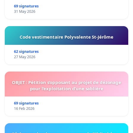
69 signatures
31 May 2026
Code vestimentaire Polyvalente St-Jérôme
62 signatures
27 May 2026
OBJET : Pétition s’opposant au projet de dézonage
pour l’exploitation d’une sablière
69 signatures
16 Feb 2026