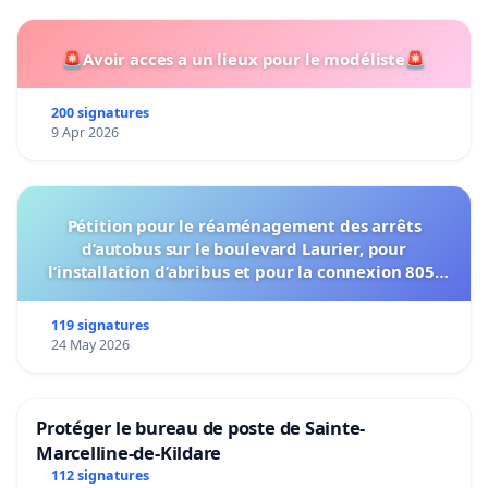
🚨Avoir acces a un lieux pour le modéliste🚨
200 signatures
9 Apr 2026
Pétition pour le réaménagement des arrêts
d’autobus sur le boulevard Laurier, pour
l’installation d’abribus et pour la connexion 805-
802 à établir
119 signatures
24 May 2026
Protéger le bureau de poste de Sainte-
Marcelline-de-Kildare
112 signatures