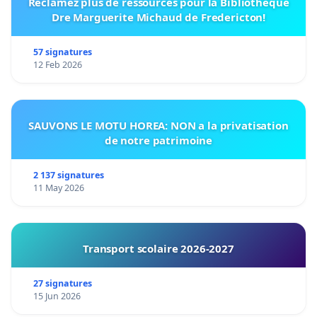
Réclamez plus de ressources pour la Bibliothèque
Dre Marguerite Michaud de Fredericton!
57 signatures
12 Feb 2026
SAUVONS LE MOTU HOREA: NON a la privatisation
de notre patrimoine
2 137 signatures
11 May 2026
Transport scolaire 2026-2027
27 signatures
15 Jun 2026