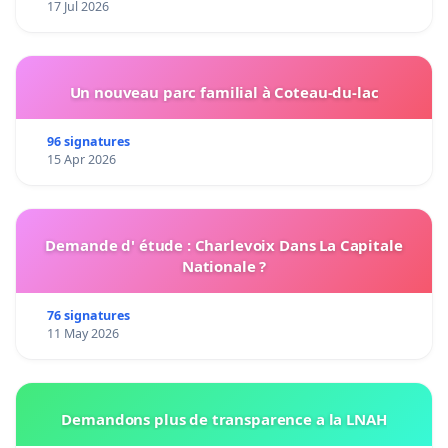
17 Jul 2026
Un nouveau parc familial à Coteau-du-lac
96 signatures
15 Apr 2026
Demande d' étude : Charlevoix Dans La Capitale
Nationale ?
76 signatures
11 May 2026
Demandons plus de transparence a la LNAH