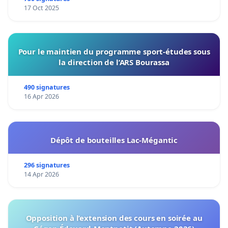
17 Oct 2025
Pour le maintien du programme sport-études sous
la direction de l’ARS Bourassa
490 signatures
16 Apr 2026
Dépôt de bouteilles Lac-Mégantic
296 signatures
14 Apr 2026
Opposition à l’extension des cours en soirée au