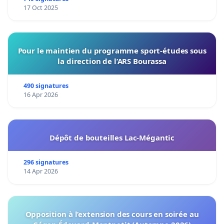
17 Oct 2025
Pour le maintien du programme sport-études sous
la direction de l’ARS Bourassa
490 signatures
16 Apr 2026
Dépôt de bouteilles Lac-Mégantic
296 signatures
14 Apr 2026
Opposition à l’extension des cours en soirée au