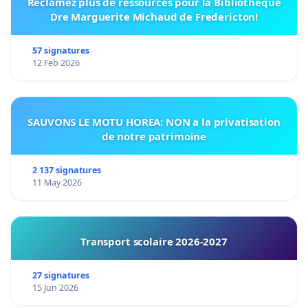
Réclamez plus de ressources pour la Bibliothèque
Dre Marguerite Michaud de Fredericton!
57 signatures
12 Feb 2026
SAUVONS LE MOTU HOREA: NON a la privatisation
de notre patrimoine
2 137 signatures
11 May 2026
Transport scolaire 2026-2027
27 signatures
15 Jun 2026