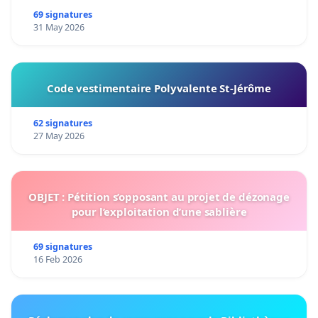
69 signatures
31 May 2026
Code vestimentaire Polyvalente St-Jérôme
62 signatures
27 May 2026
OBJET : Pétition s’opposant au projet de dézonage
pour l’exploitation d’une sablière
69 signatures
16 Feb 2026