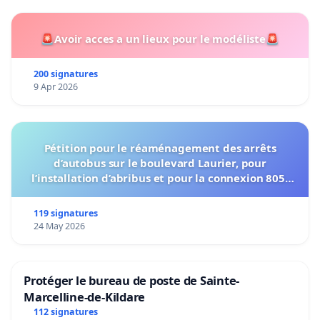
🚨Avoir acces a un lieux pour le modéliste🚨
200 signatures
9 Apr 2026
Pétition pour le réaménagement des arrêts
d’autobus sur le boulevard Laurier, pour
l’installation d’abribus et pour la connexion 805-
802 à établir
119 signatures
24 May 2026
Protéger le bureau de poste de Sainte-
Marcelline-de-Kildare
112 signatures