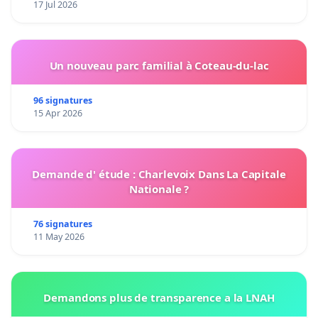
17 Jul 2026
Un nouveau parc familial à Coteau-du-lac
96 signatures
15 Apr 2026
Demande d' étude : Charlevoix Dans La Capitale
Nationale ?
76 signatures
11 May 2026
Demandons plus de transparence a la LNAH