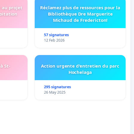
t au projet
Réclamez plus de ressources pour la
oitation
Bibliothèque Dre Marguerite
Michaud de Fredericton!
57 signatures
12 Feb 2026
à St-
Action urgente d'entretien du parc
Hochelaga
295 signatures
26 May 2025