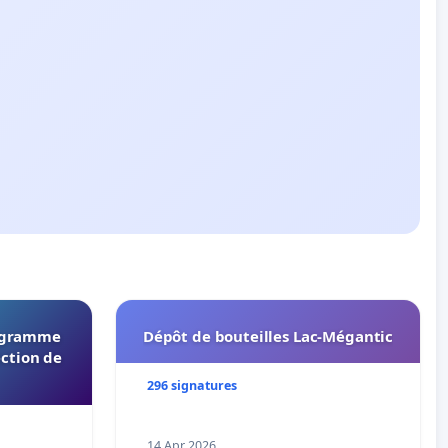
rogramme
Dépôt de bouteilles Lac-Mégantic
ection de
296 signatures
14 Apr 2026