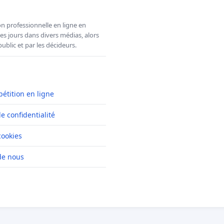
n professionnelle en ligne en
es jours dans divers médias, alors
ublic et par les décideurs.
pétition en ligne
de confidentialité
cookies
de nous