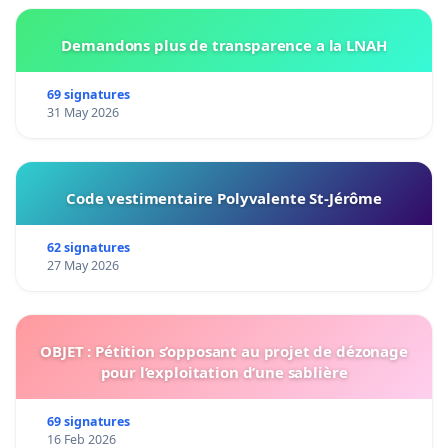
Demandons plus de transparence a la LNAH
69 signatures
31 May 2026
Code vestimentaire Polyvalente St-Jérôme
62 signatures
27 May 2026
OBJET : Pétition s’opposant au projet de dézonage
pour l’exploitation d’une sablière
69 signatures
16 Feb 2026