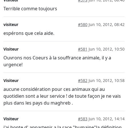
Terrible comme toujours
visiteur
#580
Jun 10, 2012, 08:42
espérons que cela aide.
Visiteur
#581
Jun 10, 2012, 10:50
Ouvrons nos Coeurs à la souffrance animale, il y a
urgence!
Visiteur
#582
Jun 10, 2012, 10:58
aucune considération pour ces animaux qui au
quotidien sont a leur service ! de toute façon je ne vais
plus dans les pays du maghreb .
Visiteur
#583
Jun 10, 2012, 14:14
j'ai honte d' appartenir a la race "humaine"la définition