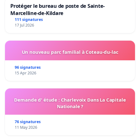
Protéger le bureau de poste de Sainte-
Marcelline-de-Kildare
111 signatures
17 Jul 2026
Un nouveau parc familial à Coteau-du-lac
96 signatures
15 Apr 2026
Demande d' étude : Charlevoix Dans La Capitale
Nationale ?
76 signatures
11 May 2026