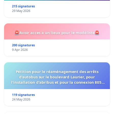
215 signatures
29 May 2026
🚨Avoir acces a un lieux pour le modéliste🚨
200 signatures
9 Apr 2026
Pétition pour le réaménagement des arrêts
d’autobus sur le boulevard Laurier, pour
l’installation d’abribus et pour la connexion 805-
802 à établir
119 signatures
24 May 2026