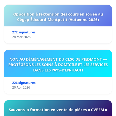
Opposition à l’extension des cours en soirée au
Cégep Édouard-Montpetit (Automne 2026)
272 signatures
28 Mar 2026
NON AU DÉMÉNAGEMENT DU CLSC DE PIEDMONT —
PROTÉGEONS LES SOINS À DOMICILE ET LES SERVICES
DANS LES PAYS-D’EN-HAUT!
226 signatures
20 Apr 2026
Sauvons la formation en vente de pièces « CVPEM »