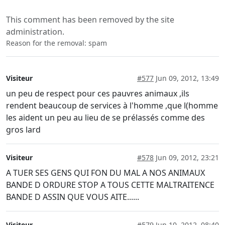
This comment has been removed by the site
administration.
Reason for the removal: spam
Visiteur
#577
Jun 09, 2012, 13:49
un peu de respect pour ces pauvres animaux ,ils
rendent beaucoup de services à l'homme ,que l(homme
les aident un peu au lieu de se prélassés comme des
gros lard
Visiteur
#578
Jun 09, 2012, 23:21
A TUER SES GENS QUI FON DU MAL A NOS ANIMAUX
BANDE D ORDURE STOP A TOUS CETTE MALTRAITENCE
BANDE D ASSIN QUE VOUS AITE......
Visiteur
#579
Jun 10, 2012, 08:40