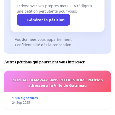
Écrivez avec vos propres mots. L’IA rédigera
une pétition percutante pour vous.
Générer la pétition
Vos données vous appartiennent
Confidentialité dès la conception
Autres pétitions qui pourraient vous intéresser
NON AU TRAMWAY SANS RÉFÉRENDUM ! Pétition
adressée à la Ville de Gatineau
1 566 signatures
24 Sep 2025