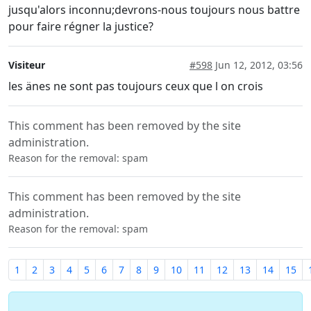
jusqu'alors inconnu;devrons-nous toujours nous battre
pour faire régner la justice?
Visiteur
#598
Jun 12, 2012, 03:56
les änes ne sont pas toujours ceux que l on crois
This comment has been removed by the site
administration.
Reason for the removal: spam
This comment has been removed by the site
administration.
Reason for the removal: spam
1
2
3
4
5
6
7
8
9
10
11
12
13
14
15