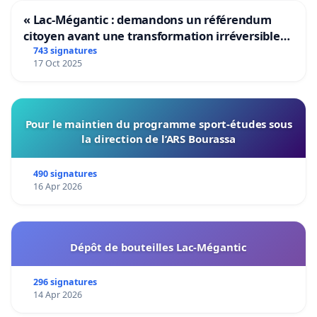
« Lac-Mégantic : demandons un référendum
citoyen avant une transformation irréversible
de notre territoire »
743 signatures
17 Oct 2025
Pour le maintien du programme sport-études sous
la direction de l’ARS Bourassa
490 signatures
16 Apr 2026
Dépôt de bouteilles Lac-Mégantic
296 signatures
14 Apr 2026