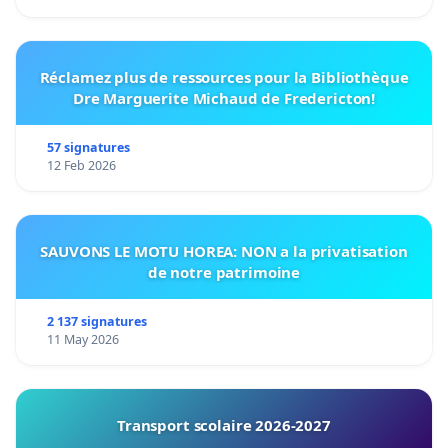
Réclamez plus de ressources pour la Bibliothèque
Dre Marguerite Michaud de Fredericton!
57 signatures
12 Feb 2026
SAUVONS LE MOTU HOREA: NON a la privatisation
de notre patrimoine
2 137 signatures
11 May 2026
Transport scolaire 2026-2027