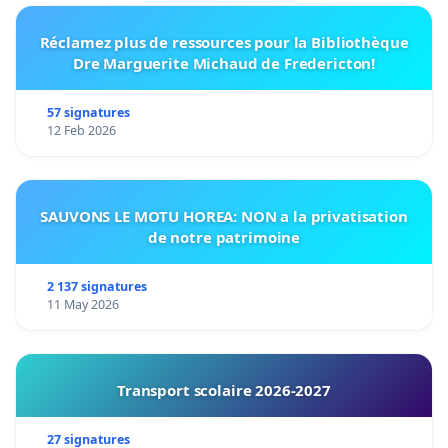
Réclamez plus de ressources pour la Bibliothèque
Dre Marguerite Michaud de Fredericton!
57 signatures
12 Feb 2026
SAUVONS LE MOTU HOREA: NON a la privatisation
de notre patrimoine
2 137 signatures
11 May 2026
Transport scolaire 2026-2027
27 signatures