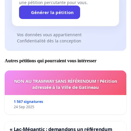
une pétition percutante pour vous.
Générer la pétition
Vos données vous appartiennent
Confidentialité dès la conception
Autres pétitions qui pourraient vous intéresser
NON AU TRAMWAY SANS RÉFÉRENDUM ! Pétition
adressée à la Ville de Gatineau
1 567 signatures
24 Sep 2025
« Lac-Mégantic : demandons un référendum