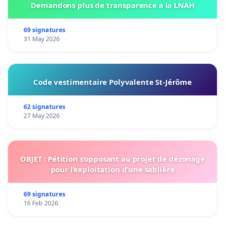
Demandons plus de transparence a la LNAH
69 signatures
31 May 2026
Code vestimentaire Polyvalente St-Jérôme
62 signatures
27 May 2026
OBJET : Pétition s’opposant au projet de dézonage
pour l’exploitation d’une sablière
69 signatures
16 Feb 2026