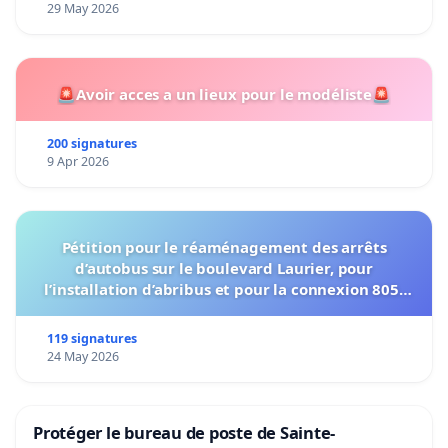
29 May 2026
🚨Avoir acces a un lieux pour le modéliste🚨
200 signatures
9 Apr 2026
Pétition pour le réaménagement des arrêts
d’autobus sur le boulevard Laurier, pour
l’installation d’abribus et pour la connexion 805-
802 à établir
119 signatures
24 May 2026
Protéger le bureau de poste de Sainte-