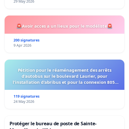
29 May 2026
🚨Avoir acces a un lieux pour le modéliste🚨
200 signatures
9 Apr 2026
Pétition pour le réaménagement des arrêts
d’autobus sur le boulevard Laurier, pour
l’installation d’abribus et pour la connexion 805-
802 à établir
119 signatures
24 May 2026
Protéger le bureau de poste de Sainte-