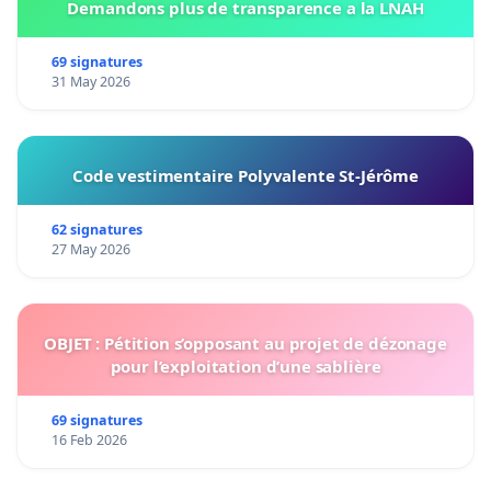
Demandons plus de transparence a la LNAH
69 signatures
31 May 2026
Code vestimentaire Polyvalente St-Jérôme
62 signatures
27 May 2026
OBJET : Pétition s’opposant au projet de dézonage
pour l’exploitation d’une sablière
69 signatures
16 Feb 2026