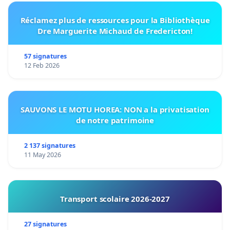
Réclamez plus de ressources pour la Bibliothèque
Dre Marguerite Michaud de Fredericton!
57 signatures
12 Feb 2026
SAUVONS LE MOTU HOREA: NON a la privatisation
de notre patrimoine
2 137 signatures
11 May 2026
Transport scolaire 2026-2027
27 signatures