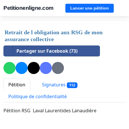
Petitionenligne.com
Lancer une pétition
Retrait de l obligation aux RSG de mon
assurance collective
Partager sur Facebook (73)
Pétition
Signatures
112
Politique de confidentialité
Pétition RSG Laval Laurentides Lanaudière