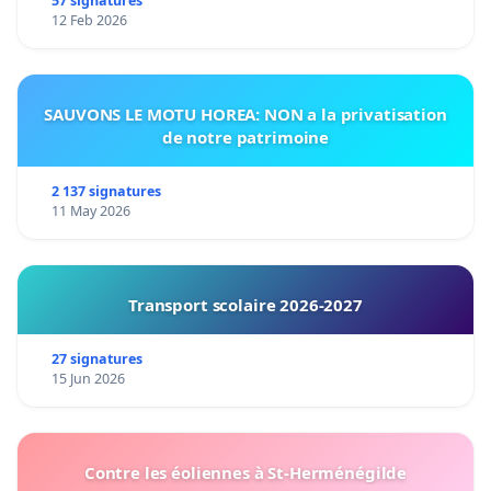
57 signatures
12 Feb 2026
SAUVONS LE MOTU HOREA: NON a la privatisation
de notre patrimoine
2 137 signatures
11 May 2026
Transport scolaire 2026-2027
27 signatures
15 Jun 2026
Contre les éoliennes à St-Herménégilde