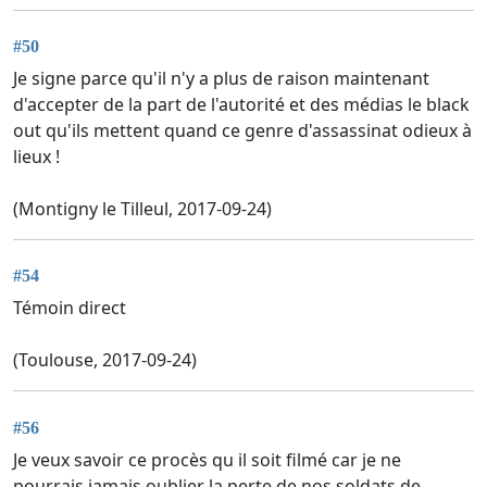
#50
Je signe parce qu'il n'y a plus de raison maintenant
d'accepter de la part de l'autorité et des médias le black
out qu'ils mettent quand ce genre d'assassinat odieux à
lieux !
(Montigny le Tilleul, 2017-09-24)
#54
Témoin direct
(Toulouse, 2017-09-24)
#56
Je veux savoir ce procès qu il soit filmé car je ne
pourrais jamais oublier la perte de nos soldats de