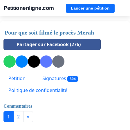
Petitionenligne.com
Lancer une pétition
Pour que soit filmé le procès Merah
Partager sur Facebook (276)
Pétition
Signatures
304
Politique de confidentialité
Commentaires
1
2
»