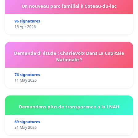
Un nouveau parc familial à Coteau-du-lac
96 signatures
15 Apr 2026
Demande d' étude : Charlevoix Dans La Capitale
Nationale ?
76 signatures
11 May 2026
Demandons plus de transparence a la LNAH
69 signatures
31 May 2026