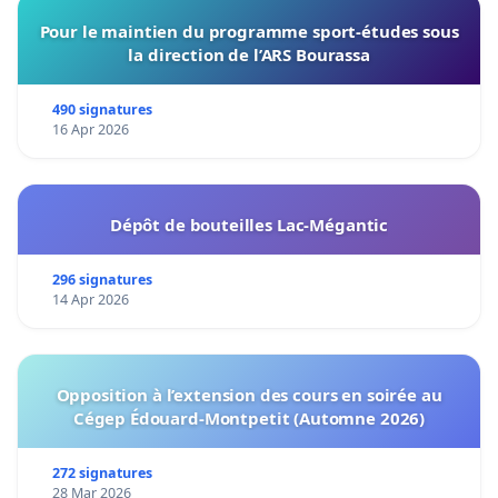
Pour le maintien du programme sport-études sous
la direction de l’ARS Bourassa
490 signatures
16 Apr 2026
Dépôt de bouteilles Lac-Mégantic
296 signatures
14 Apr 2026
Opposition à l’extension des cours en soirée au
Cégep Édouard-Montpetit (Automne 2026)
272 signatures
28 Mar 2026