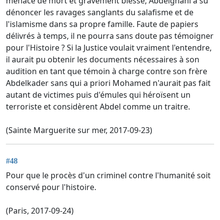
menacé de mort et gravement blessé, Abdelghani a su
dénoncer les ravages sanglants du salafisme et de
l'islamisme dans sa propre famille. Faute de papiers
délivrés à temps, il ne pourra sans doute pas témoigner
pour l'Histoire ? Si la Justice voulait vraiment l'entendre,
il aurait pu obtenir les documents nécessaires à son
audition en tant que témoin à charge contre son frère
Abdelkader sans qui a priori Mohamed n'aurait pas fait
autant de victimes puis d'émules qui héroïsent un
terroriste et considèrent Abdel comme un traitre.
(Sainte Marguerite sur mer, 2017-09-23)
#48
Pour que le procès d'un criminel contre l'humanité soit
conservé pour l'histoire.
(Paris, 2017-09-24)