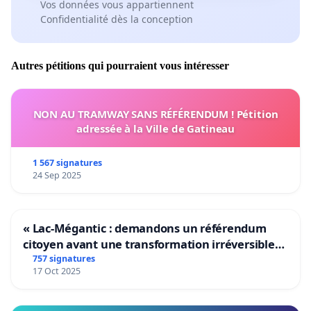
Vos données vous appartiennent
Confidentialité dès la conception
Autres pétitions qui pourraient vous intéresser
NON AU TRAMWAY SANS RÉFÉRENDUM ! Pétition
adressée à la Ville de Gatineau
1 567 signatures
24 Sep 2025
« Lac-Mégantic : demandons un référendum
citoyen avant une transformation irréversible
de notre territoire »
757 signatures
17 Oct 2025