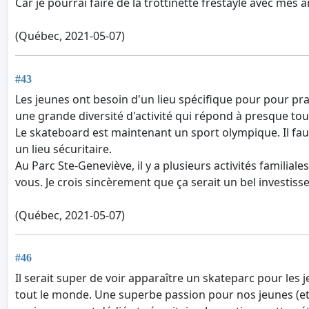
Car je pourrai faire de la trottinette frestayle avec mes
(Québec, 2021-05-07)
#43
Les jeunes ont besoin d'un lieu spécifique pour pour pra
une grande diversité d'activité qui répond à presque tou
Le skateboard est maintenant un sport olympique. Il faut 
un lieu sécuritaire.
Au Parc Ste-Geneviève, il y a plusieurs activités familial
vous. Je crois sincèrement que ça serait un bel investiss
(Québec, 2021-05-07)
#46
Il serait super de voir apparaître un skateparc pour les 
tout le monde. Une superbe passion pour nos jeunes (et 