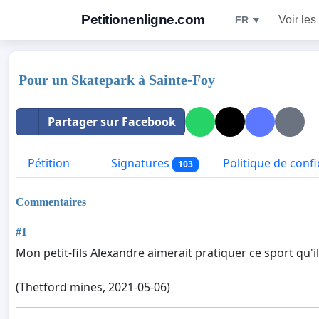
Petitionenligne.com
Voir les
FR ▼
Pour un Skatepark à Sainte-Foy
Partager sur Facebook
Pétition
Signatures
Politique de confi
103
Commentaires
#1
Mon petit-fils Alexandre aimerait pratiquer ce sport qu'il 
(Thetford mines, 2021-05-06)