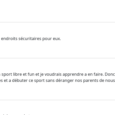
endroits sécuritaires pour eux.
un sport libre et fun et je voudrais apprendre a en faire. Do
res et a débuter ce sport sans déranger nos parents de nou