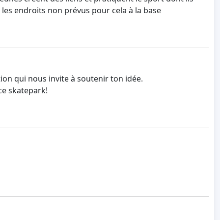
s les endroits non prévus pour cela à la base
tion qui nous invite à soutenir ton idée.
ce skatepark!