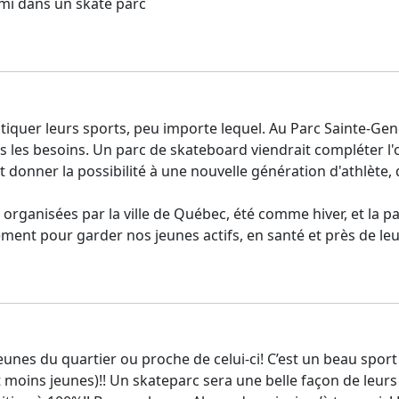
 ami dans un skate parc
tiquer leurs sports, peu importe lequel. Au Parc Sainte-Ge
s les besoins. Un parc de skateboard viendrait compléter l'o
donner la possibilité à une nouvelle génération d'athlète, 
es organisées par la ville de Québec, été comme hiver, et la 
ement pour garder nos jeunes actifs, en santé et près de leu
jeunes du quartier ou proche de celui-ci! C’est un beau sport
moins jeunes)!! Un skateparc sera une belle façon de leur