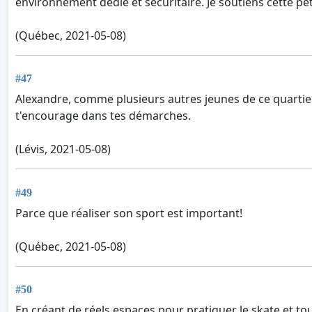
environnement dédié et sécuritaire. Je soutiens cette pét
(Québec, 2021-05-08)
#47
Alexandre, comme plusieurs autres jeunes de ce quartier, o
t'encourage dans tes démarches.
(Lévis, 2021-05-08)
#49
Parce que réaliser son sport est important!
(Québec, 2021-05-08)
#50
En créant de réels espaces pour pratiquer le skate et tou