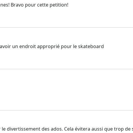
unes! Bravo pour cette petition!
i avoir un endroit approprié pour le skateboard
r le divertissement des ados. Cela évitera aussi que trop de 