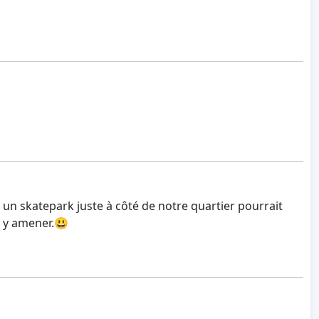
nc un skatepark juste à côté de notre quartier pourrait
s y amener.😃