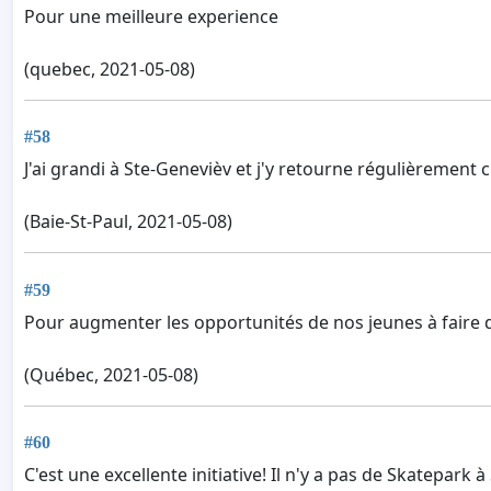
Pour une meilleure experience
(quebec, 2021-05-08)
#58
J'ai grandi à Ste-Genevièv et j'y retourne régulièrement
(Baie-St-Paul, 2021-05-08)
#59
Pour augmenter les opportunités de nos jeunes à faire de
(Québec, 2021-05-08)
#60
C'est une excellente initiative! Il n'y a pas de Skatepar