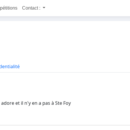
 pétitions
Contact :
dentialité
adore et il n'y en a pas à Ste Foy