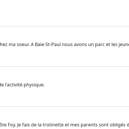
 chez ma soeur. A Baie-St-Paul nous avons un parc et les je
 l'activité physique.
k à Ste Foy. Je fais de la trotinette et mes parents sont obl