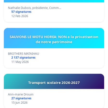
Nathalie Dubois, présidente, Comm…
57 signatures
12 Feb 2026
SAUVONS LE MOTU HOREA: NON a la privatisation
de notre patrimoine
BROTHERS MATAIHAU
2 137 signatures
11 May 2026
Transport scolaire 2026-2027
Ann-marie Drouin
27 signatures
15 Jun 2026