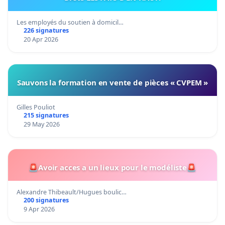
Les employés du soutien à domicil…
226 signatures
20 Apr 2026
Sauvons la formation en vente de pièces « CVPEM »
Gilles Pouliot
215 signatures
29 May 2026
🚨Avoir acces a un lieux pour le modéliste🚨
Alexandre Thibeault/Hugues boulic…
200 signatures
9 Apr 2026