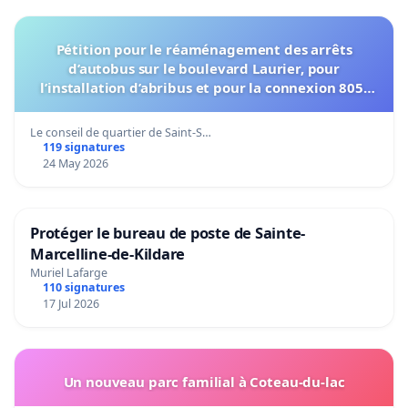
Pétition pour le réaménagement des arrêts
d’autobus sur le boulevard Laurier, pour
l’installation d’abribus et pour la connexion 805-
802 à établir
Le conseil de quartier de Saint-S…
119 signatures
24 May 2026
Protéger le bureau de poste de Sainte-
Marcelline-de-Kildare
Muriel Lafarge
110 signatures
17 Jul 2026
Un nouveau parc familial à Coteau-du-lac