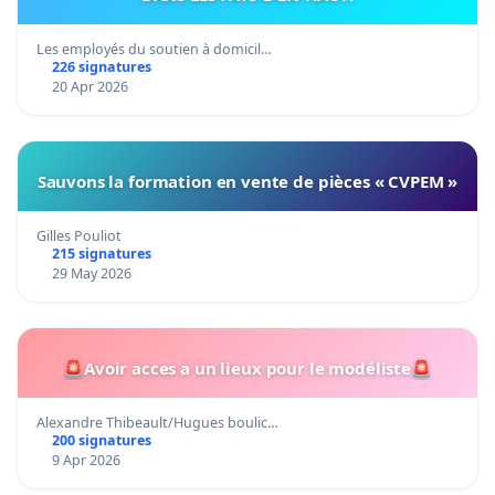
Les employés du soutien à domicil…
226 signatures
20 Apr 2026
Sauvons la formation en vente de pièces « CVPEM »
Gilles Pouliot
215 signatures
29 May 2026
🚨Avoir acces a un lieux pour le modéliste🚨
Alexandre Thibeault/Hugues boulic…
200 signatures
9 Apr 2026