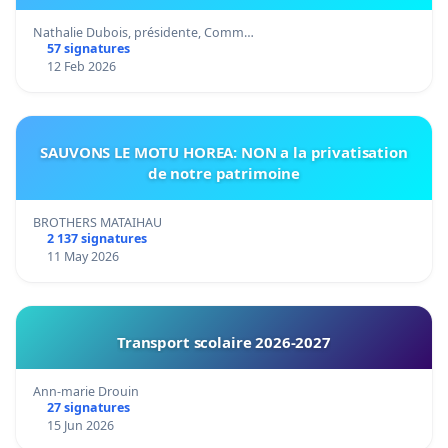
Nathalie Dubois, présidente, Comm…
57 signatures
12 Feb 2026
SAUVONS LE MOTU HOREA: NON a la privatisation
de notre patrimoine
BROTHERS MATAIHAU
2 137 signatures
11 May 2026
Transport scolaire 2026-2027
Ann-marie Drouin
27 signatures
15 Jun 2026