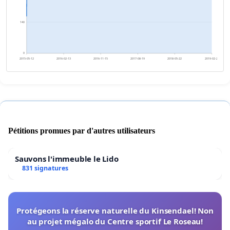
140
0
2015-05-12
2016-02-13
2016-11-15
2017-08-19
2018-05-22
2019-02-23
Pétitions promues par d'autres utilisateurs
Sauvons l'immeuble le Lido
831 signatures
Protégeons la réserve naturelle du Kinsendael! Non
au projet mégalo du Centre sportif Le Roseau!