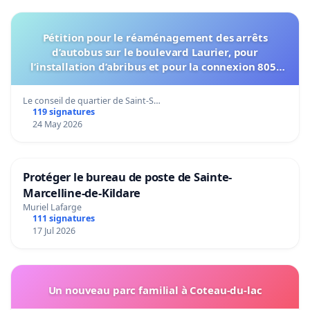
Pétition pour le réaménagement des arrêts
d’autobus sur le boulevard Laurier, pour
l’installation d’abribus et pour la connexion 805-
802 à établir
Le conseil de quartier de Saint-S…
119 signatures
24 May 2026
Protéger le bureau de poste de Sainte-
Marcelline-de-Kildare
Muriel Lafarge
111 signatures
17 Jul 2026
Un nouveau parc familial à Coteau-du-lac