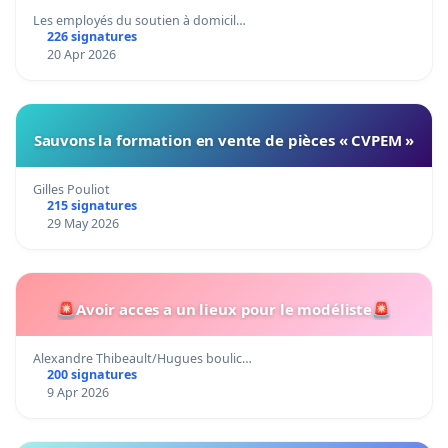
Les employés du soutien à domicil…
226 signatures
20 Apr 2026
Sauvons la formation en vente de pièces « CVPEM »
Gilles Pouliot
215 signatures
29 May 2026
🚨Avoir acces a un lieux pour le modéliste🚨
Alexandre Thibeault/Hugues boulic…
200 signatures
9 Apr 2026