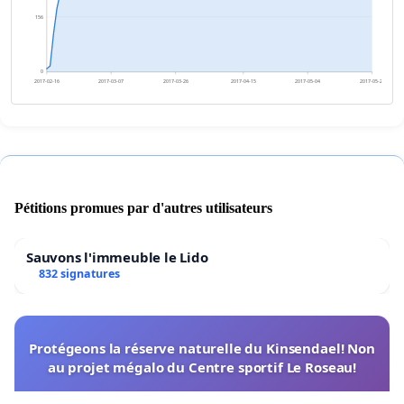
156
0
2017-02-16
2017-03-07
2017-03-26
2017-04-15
2017-05-04
2017-05-23
Pétitions promues par d'autres utilisateurs
Sauvons l'immeuble le Lido
832 signatures
Protégeons la réserve naturelle du Kinsendael! Non
au projet mégalo du Centre sportif Le Roseau!