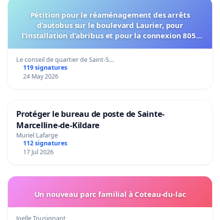
Pétition pour le réaménagement des arrêts
d’autobus sur le boulevard Laurier, pour
l’installation d’abribus et pour la connexion 805-
802 à établir
Le conseil de quartier de Saint-S…
119 signatures
24 May 2026
Protéger le bureau de poste de Sainte-
Marcelline-de-Kildare
Muriel Lafarge
112 signatures
17 Jul 2026
Un nouveau parc familial à Coteau-du-lac
Joelle Tousignant