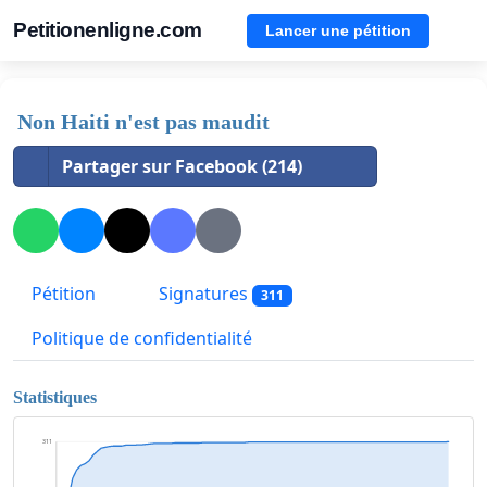
Petitionenligne.com
Lancer une pétition
Non Haiti n'est pas maudit
Partager sur Facebook (214)
Pétition
Signatures
311
Politique de confidentialité
Statistiques
311