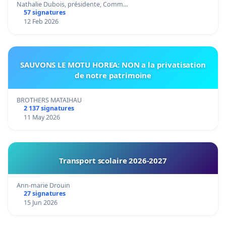
Nathalie Dubois, présidente, Comm…
57 signatures
12 Feb 2026
SAUVONS LE MOTU HOREA: NON a la privatisation
de notre patrimoine
BROTHERS MATAIHAU
2 137 signatures
11 May 2026
Transport scolaire 2026-2027
Ann-marie Drouin
27 signatures
15 Jun 2026