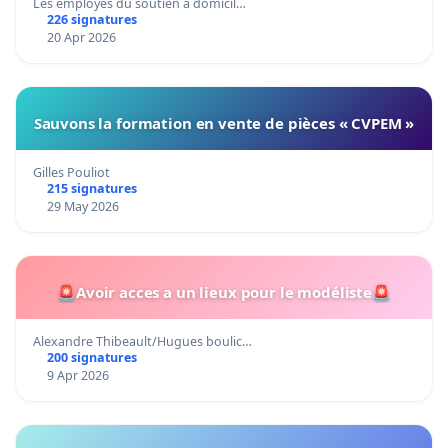
Les employés du soutien à domicil…
226 signatures
20 Apr 2026
Sauvons la formation en vente de pièces « CVPEM »
Gilles Pouliot
215 signatures
29 May 2026
🚨Avoir acces a un lieux pour le modéliste🚨
Alexandre Thibeault/Hugues boulic…
200 signatures
9 Apr 2026