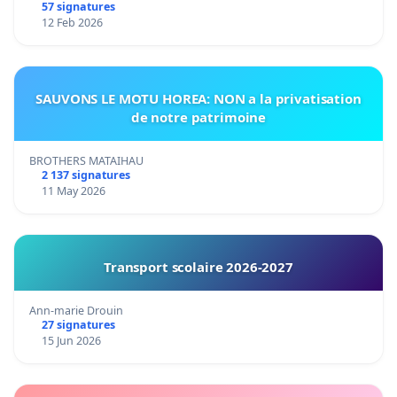
57 signatures
12 Feb 2026
SAUVONS LE MOTU HOREA: NON a la privatisation
de notre patrimoine
BROTHERS MATAIHAU
2 137 signatures
11 May 2026
Transport scolaire 2026-2027
Ann-marie Drouin
27 signatures
15 Jun 2026