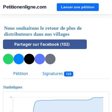
Petitionenligne.com
Lancer une pétition
Nous souhaitons le retour de plus de
distributeurs dans nos villages
Partager sur Facebook (102)
Pétition
Signatures
123
Statistiques
123