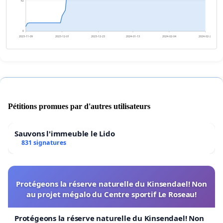
62
0
2023-11-09
2023-12-01
2023-12-23
2024-01-13
2024-02-04
2024-02-26
Pétitions promues par d'autres utilisateurs
Sauvons l'immeuble le Lido
831 signatures
Protégeons la réserve naturelle du Kinsendael! Non
au projet mégalo du Centre sportif Le Roseau!
Protégeons la réserve naturelle du Kinsendael! Non