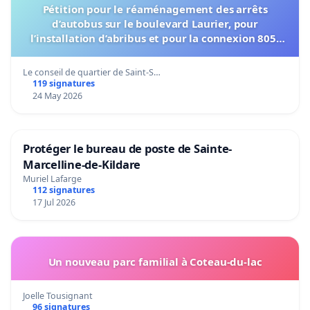
Pétition pour le réaménagement des arrêts
d’autobus sur le boulevard Laurier, pour
l’installation d’abribus et pour la connexion 805-
802 à établir
Le conseil de quartier de Saint-S…
119 signatures
24 May 2026
Protéger le bureau de poste de Sainte-
Marcelline-de-Kildare
Muriel Lafarge
112 signatures
17 Jul 2026
Un nouveau parc familial à Coteau-du-lac
Joelle Tousignant
96 signatures