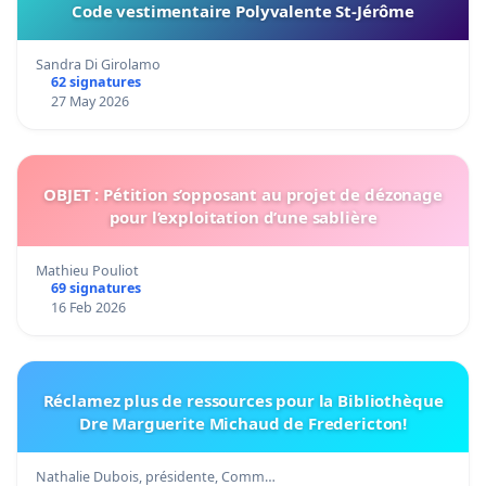
Code vestimentaire Polyvalente St-Jérôme
Sandra Di Girolamo
62 signatures
27 May 2026
OBJET : Pétition s’opposant au projet de dézonage
pour l’exploitation d’une sablière
Mathieu Pouliot
69 signatures
16 Feb 2026
Réclamez plus de ressources pour la Bibliothèque
Dre Marguerite Michaud de Fredericton!
Nathalie Dubois, présidente, Comm…