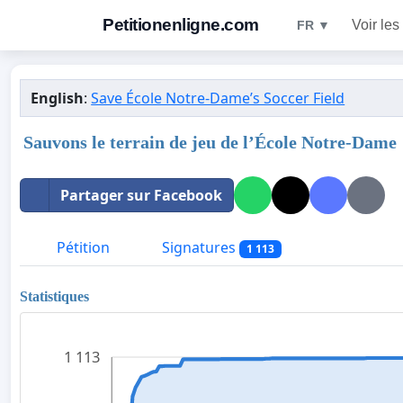
Petitionenligne.com
Voir les
FR ▼
English
:
Save École Notre-Dame’s Soccer Field
Sauvons le terrain de jeu de l’École Notre-Dame
Partager sur Facebook
Pétition
Signatures
1 113
Statistiques
1 113