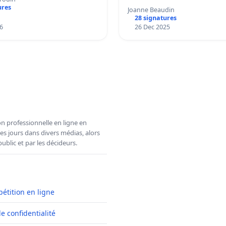
ures
Joanne Beaudin
28 signatures
6
26 Dec 2025
n professionnelle en ligne en
es jours dans divers médias, alors
ublic et par les décideurs.
pétition en ligne
de confidentialité