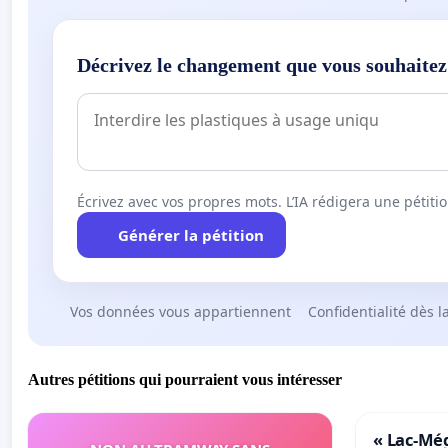
Décrivez le changement que vous souhaitez
Écrivez avec vos propres mots. L’IA rédigera une pétiti
Générer la pétition
Vos données vous appartiennent
Confidentialité dès l
Autres pétitions qui pourraient vous intéresser
« Lac-Mé