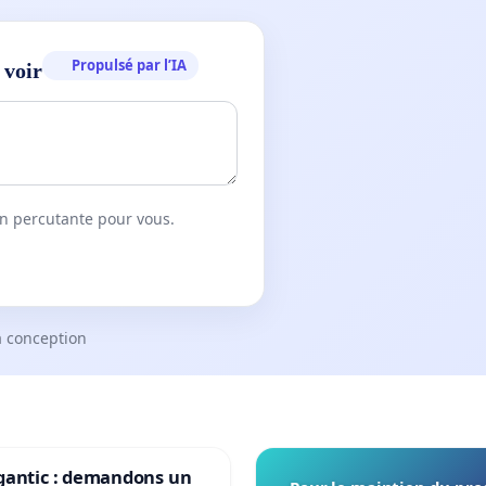
Propulsé par l’IA
 voir
on percutante pour vous.
a conception
gantic : demandons un