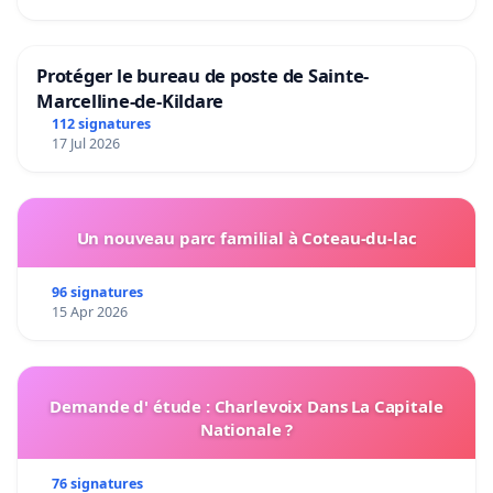
Protéger le bureau de poste de Sainte-
Marcelline-de-Kildare
112 signatures
17 Jul 2026
Un nouveau parc familial à Coteau-du-lac
96 signatures
15 Apr 2026
Demande d' étude : Charlevoix Dans La Capitale
Nationale ?
76 signatures