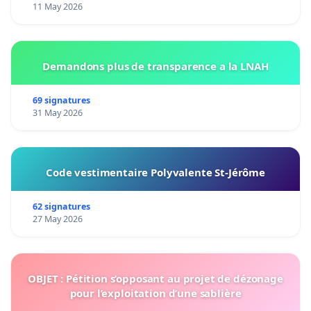
11 May 2026
Demandons plus de transparence a la LNAH
69 signatures
31 May 2026
Code vestimentaire Polyvalente St-Jérôme
62 signatures
27 May 2026
OBJET : Pétition s’opposant au projet de dézonage
pour l’exploitation d’une sablière