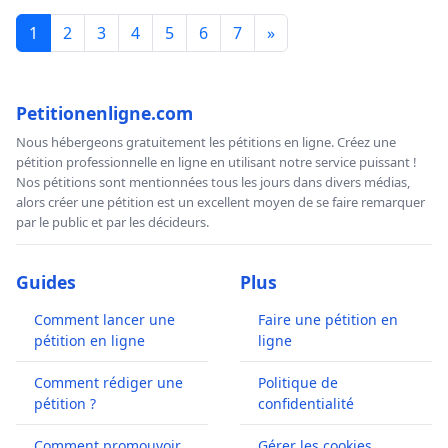
1
2
3
4
5
6
7
»
Petitionenligne.com
Nous hébergeons gratuitement les pétitions en ligne. Créez une
pétition professionnelle en ligne en utilisant notre service puissant !
Nos pétitions sont mentionnées tous les jours dans divers médias,
alors créer une pétition est un excellent moyen de se faire remarquer
par le public et par les décideurs.
Guides
Plus
Comment lancer une
Faire une pétition en
pétition en ligne
ligne
Comment rédiger une
Politique de
pétition ?
confidentialité
Comment promouvoir
Gérer les cookies