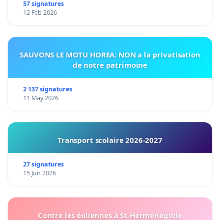
57 signatures
12 Feb 2026
SAUVONS LE MOTU HOREA: NON a la privatisation
de notre patrimoine
2 137 signatures
11 May 2026
Transport scolaire 2026-2027
27 signatures
15 Jun 2026
Contre les éoliennes à St-Herménégilde