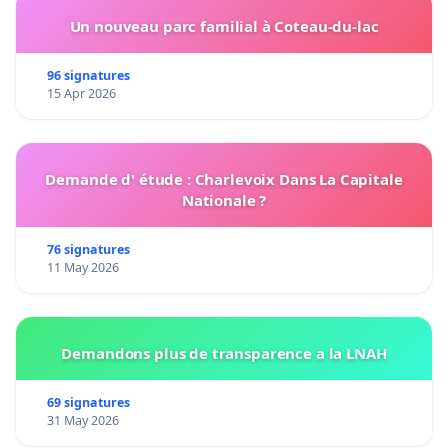
Un nouveau parc familial à Coteau-du-lac
96 signatures
15 Apr 2026
Demande d' étude : Charlevoix Dans La Capitale
Nationale ?
76 signatures
11 May 2026
Demandons plus de transparence a la LNAH
69 signatures
31 May 2026