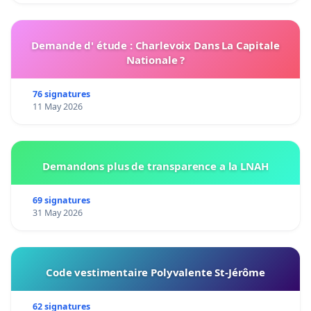
Demande d' étude : Charlevoix Dans La Capitale
Nationale ?
76 signatures
11 May 2026
Demandons plus de transparence a la LNAH
69 signatures
31 May 2026
Code vestimentaire Polyvalente St-Jérôme
62 signatures