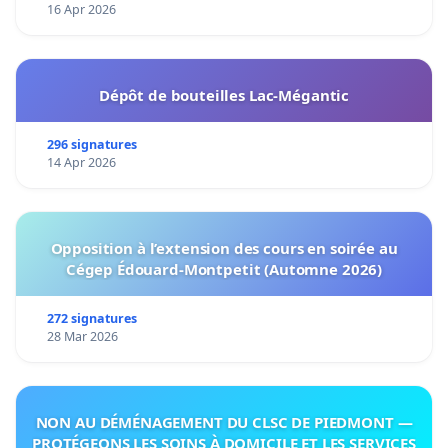
16 Apr 2026
Dépôt de bouteilles Lac-Mégantic
296 signatures
14 Apr 2026
Opposition à l’extension des cours en soirée au
Cégep Édouard-Montpetit (Automne 2026)
272 signatures
28 Mar 2026
NON AU DÉMÉNAGEMENT DU CLSC DE PIEDMONT —
PROTÉGEONS LES SOINS À DOMICILE ET LES SERVICES