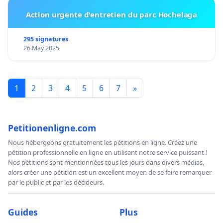
Action urgente d'entretien du parc Hochelaga
295 signatures
26 May 2025
1
2
3
4
5
6
7
»
Petitionenligne.com
Nous hébergeons gratuitement les pétitions en ligne. Créez une
pétition professionnelle en ligne en utilisant notre service puissant !
Nos pétitions sont mentionnées tous les jours dans divers médias,
alors créer une pétition est un excellent moyen de se faire remarquer
par le public et par les décideurs.
Guides
Plus