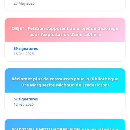
27 May 2026
OBJET : Pétition s’opposant au projet de dézonage
pour l’exploitation d’une sablière
69 signatures
16 Feb 2026
Réclamez plus de ressources pour la Bibliothèque
Dre Marguerite Michaud de Fredericton!
57 signatures
12 Feb 2026
SAUVONS LE MOTU HOREA: NON a la privatisation