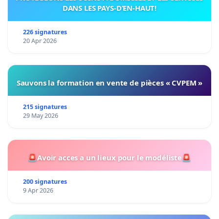
DANS LES PAYS-D’EN-HAUT!
226 signatures
20 Apr 2026
Sauvons la formation en vente de pièces « CVPEM »
215 signatures
29 May 2026
🚨Avoir acces a un lieux pour le modéliste🚨
200 signatures
9 Apr 2026