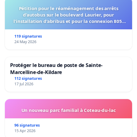
Pétition pour le réaménagement des arrêts
d’autobus sur le boulevard Laurier, pour
l’installation d’abribus et pour la connexion 805-
802 à établir
119 signatures
24 May 2026
Protéger le bureau de poste de Sainte-
Marcelline-de-Kildare
112 signatures
17 Jul 2026
Un nouveau parc familial à Coteau-du-lac
96 signatures
15 Apr 2026