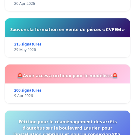
20 Apr 2026
Sauvons la formation en vente de pièces « CVPEM »
215 signatures
29 May 2026
🚨Avoir acces a un lieux pour le modéliste🚨
200 signatures
9 Apr 2026
Pétition pour le réaménagement des arrêts
d’autobus sur le boulevard Laurier, pour
l’installation d’abribus et pour la connexion 805-