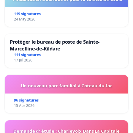
802 à établir
119 signatures
24 May 2026
Protéger le bureau de poste de Sainte-
Marcelline-de-Kildare
111 signatures
17 Jul 2026
Un nouveau parc familial à Coteau-du-lac
96 signatures
15 Apr 2026
Demande d' étude : Charlevoix Dans La Capitale