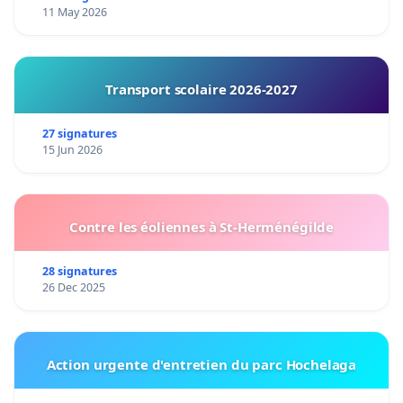
11 May 2026
Transport scolaire 2026-2027
27 signatures
15 Jun 2026
Contre les éoliennes à St-Herménégilde
28 signatures
26 Dec 2025
Action urgente d'entretien du parc Hochelaga