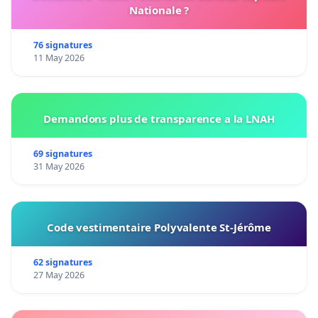
Nationale ?
76 signatures
11 May 2026
Demandons plus de transparence a la LNAH
69 signatures
31 May 2026
Code vestimentaire Polyvalente St-Jérôme
62 signatures
27 May 2026