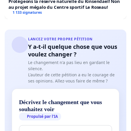
Protégeons la réserve naturelle du Kinsendael! Non
au projet mégalo du Centre sportif Le Roseau!
1 133 signatures
LANCEZ VOTRE PROPRE PÉTITION
Y a-t-il quelque chose que vous
voulez changer ?
Le changement n'a pas lieu en gardant le
silence.
L'auteur de cette pétition a eu le courage de
ses opinions. Allez-vous faire de même ?
Décrivez le changement que vous
souhaitez voir
Propulsé par l’IA