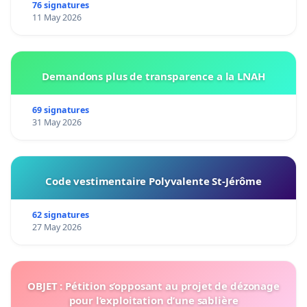
76 signatures
11 May 2026
Demandons plus de transparence a la LNAH
69 signatures
31 May 2026
Code vestimentaire Polyvalente St-Jérôme
62 signatures
27 May 2026
OBJET : Pétition s’opposant au projet de dézonage
pour l’exploitation d’une sablière