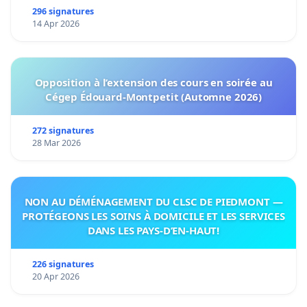
296 signatures
14 Apr 2026
Opposition à l’extension des cours en soirée au
Cégep Édouard-Montpetit (Automne 2026)
272 signatures
28 Mar 2026
NON AU DÉMÉNAGEMENT DU CLSC DE PIEDMONT —
PROTÉGEONS LES SOINS À DOMICILE ET LES SERVICES
DANS LES PAYS-D’EN-HAUT!
226 signatures
20 Apr 2026