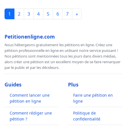
1
2
3
4
5
6
7
»
Petitionenligne.com
Nous hébergeons gratuitement les pétitions en ligne. Créez une
pétition professionnelle en ligne en utilisant notre service puissant !
Nos pétitions sont mentionnées tous les jours dans divers médias,
alors créer une pétition est un excellent moyen de se faire remarquer
par le public et par les décideurs.
Guides
Plus
Comment lancer une
Faire une pétition en
pétition en ligne
ligne
Comment rédiger une
Politique de
pétition ?
confidentialité