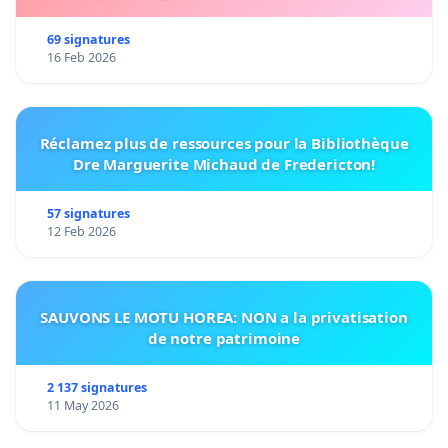
69 signatures
16 Feb 2026
Réclamez plus de ressources pour la Bibliothèque
Dre Marguerite Michaud de Fredericton!
57 signatures
12 Feb 2026
SAUVONS LE MOTU HOREA: NON a la privatisation
de notre patrimoine
2 137 signatures
11 May 2026