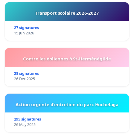
Transport scolaire 2026-2027
27 signatures
15 Jun 2026
Contre les éoliennes à St-Herménégilde
28 signatures
26 Dec 2025
Action urgente d'entretien du parc Hochelaga
295 signatures
26 May 2025