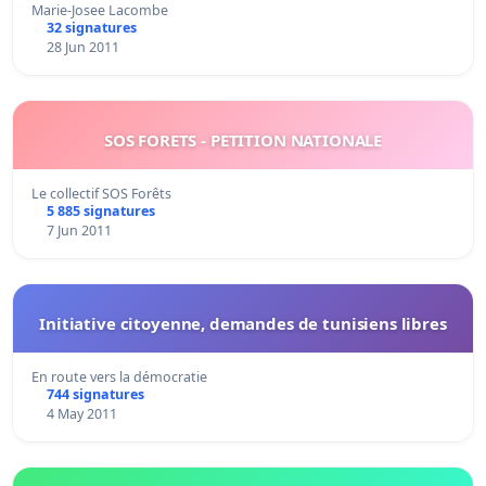
Marie-Josee Lacombe
32 signatures
28 Jun 2011
SOS FORETS - PETITION NATIONALE
Le collectif SOS Forêts
5 885 signatures
7 Jun 2011
Initiative citoyenne, demandes de tunisiens libres
En route vers la démocratie
744 signatures
4 May 2011