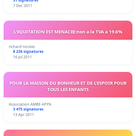
31 signatures
7 Dec 2011
L'EQUITATION EST MENACEE:non a la TVA a 19.6%
richard nicolas
8 226 signatures
16 Jul 2011
POUR LA MAISON DU BONHEUR ET DE L'ESPOIR POUR
TOUS LES ENFANTS
Association AMBE-APPA
3 475 signatures
13 Apr 2011