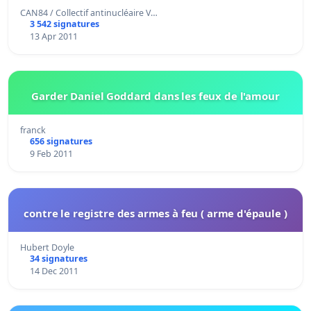
CAN84 / Collectif antinucléaire V…
3 542 signatures
13 Apr 2011
Garder Daniel Goddard dans les feux de l'amour
franck
656 signatures
9 Feb 2011
contre le registre des armes à feu ( arme d'épaule )
Hubert Doyle
34 signatures
14 Dec 2011