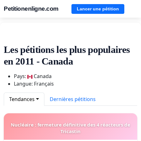
Petitionenligne.com
Lancer une pétition
Les pétitions les plus populaires
en 2011 - Canada
Pays:
Canada
Langue: Français
Tendances
Dernières pétitions
Nucléaire : fermeture définitive des 4 réacteurs de
Tricastin