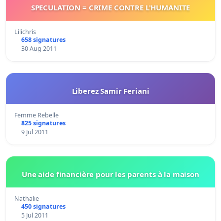
SPECULATION = CRIME CONTRE L'HUMANITE
Lilichris
658 signatures
30 Aug 2011
Liberez Samir Feriani
Femme Rebelle
825 signatures
9 Jul 2011
Une aide financière pour les parents à la maison
Nathalie
450 signatures
5 Jul 2011