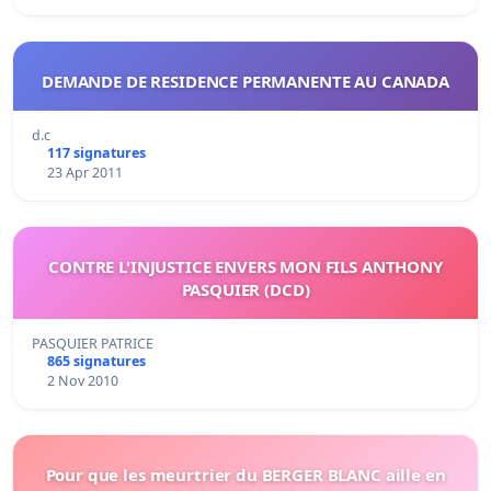
DEMANDE DE RESIDENCE PERMANENTE AU CANADA
d.c
117 signatures
23 Apr 2011
CONTRE L'INJUSTICE ENVERS MON FILS ANTHONY
PASQUIER (DCD)
PASQUIER PATRICE
865 signatures
2 Nov 2010
Pour que les meurtrier du BERGER BLANC aille en