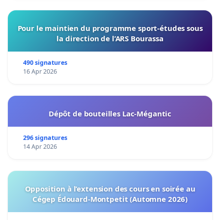
Pour le maintien du programme sport-études sous
la direction de l’ARS Bourassa
490 signatures
16 Apr 2026
Dépôt de bouteilles Lac-Mégantic
296 signatures
14 Apr 2026
Opposition à l’extension des cours en soirée au
Cégep Édouard-Montpetit (Automne 2026)