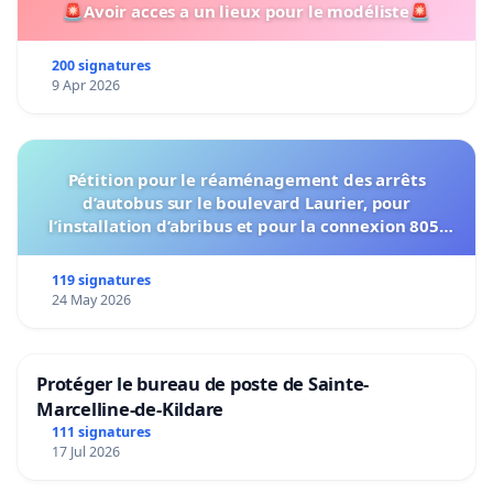
🚨Avoir acces a un lieux pour le modéliste🚨
200 signatures
9 Apr 2026
Pétition pour le réaménagement des arrêts
d’autobus sur le boulevard Laurier, pour
l’installation d’abribus et pour la connexion 805-
802 à établir
119 signatures
24 May 2026
Protéger le bureau de poste de Sainte-
Marcelline-de-Kildare
111 signatures
17 Jul 2026