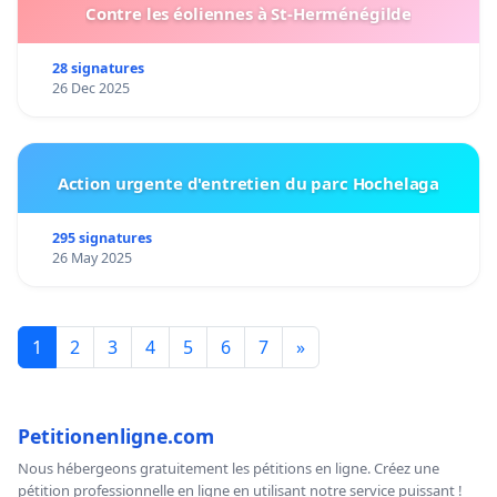
Contre les éoliennes à St-Herménégilde
28 signatures
26 Dec 2025
Action urgente d'entretien du parc Hochelaga
295 signatures
26 May 2025
1
2
3
4
5
6
7
»
Petitionenligne.com
Nous hébergeons gratuitement les pétitions en ligne. Créez une
pétition professionnelle en ligne en utilisant notre service puissant !