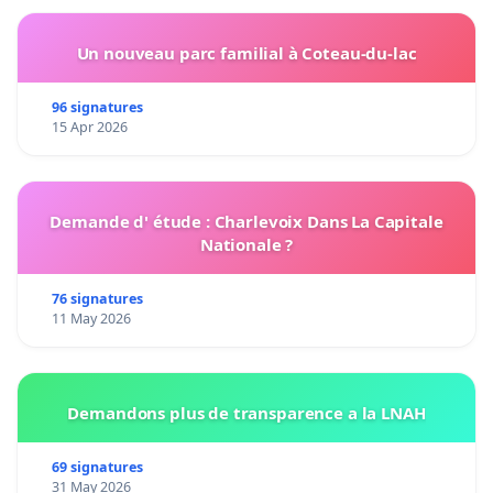
Un nouveau parc familial à Coteau-du-lac
96 signatures
15 Apr 2026
Demande d' étude : Charlevoix Dans La Capitale
Nationale ?
76 signatures
11 May 2026
Demandons plus de transparence a la LNAH
69 signatures
31 May 2026