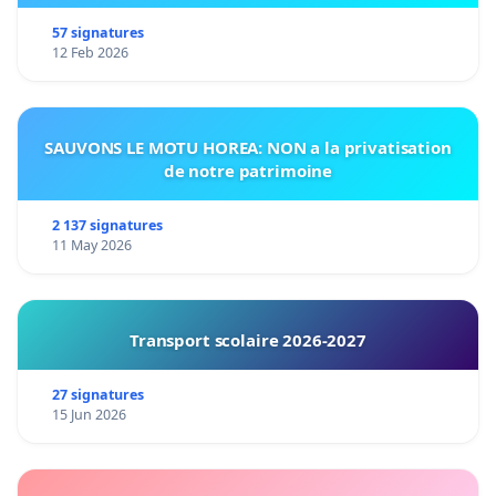
57 signatures
12 Feb 2026
SAUVONS LE MOTU HOREA: NON a la privatisation
de notre patrimoine
2 137 signatures
11 May 2026
Transport scolaire 2026-2027
27 signatures
15 Jun 2026