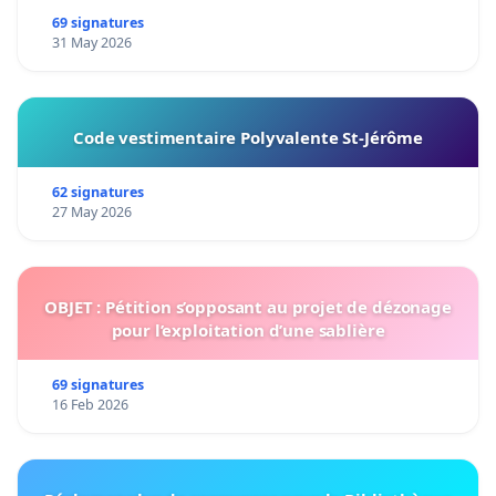
69 signatures
31 May 2026
Code vestimentaire Polyvalente St-Jérôme
62 signatures
27 May 2026
OBJET : Pétition s’opposant au projet de dézonage
pour l’exploitation d’une sablière
69 signatures
16 Feb 2026