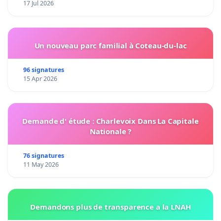
17 Jul 2026
Un nouveau parc familial à Coteau-du-lac
96 signatures
15 Apr 2026
Demande d' étude : Charlevoix Dans La Capitale
Nationale ?
76 signatures
11 May 2026
Demandons plus de transparence a la LNAH