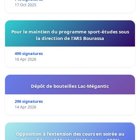
17 Oct 2025
Pour le maintien du programme sport-études sous
la direction de l’ARS Bourassa
490 signatures
16 Apr 2026
Dépôt de bouteilles Lac-Mégantic
296 signatures
14 Apr 2026
Opposition à l’extension des cours en soirée au