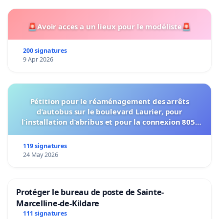
🚨Avoir acces a un lieux pour le modéliste🚨
200 signatures
9 Apr 2026
Pétition pour le réaménagement des arrêts
d’autobus sur le boulevard Laurier, pour
l’installation d’abribus et pour la connexion 805-
802 à établir
119 signatures
24 May 2026
Protéger le bureau de poste de Sainte-
Marcelline-de-Kildare
111 signatures