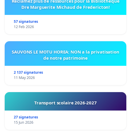
Réclamez plus de ressources pour la Bibliothèque
Dre Marguerite Michaud de Fredericton!
57 signatures
12 Feb 2026
SAUVONS LE MOTU HOREA: NON a la privatisation
de notre patrimoine
2 137 signatures
11 May 2026
Transport scolaire 2026-2027
27 signatures
15 Jun 2026